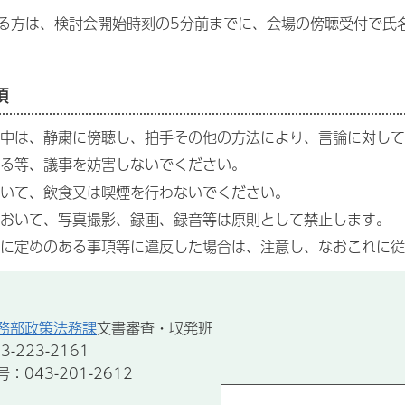
る方は、検討会開始時刻の5分前までに、会場の傍聴受付で氏
項
中は、静粛に傍聴し、拍手その他の方法により、言論に対して
る等、議事を妨害しないでください。
いて、飲食又は喫煙を行わないでください。
おいて、写真撮影、録画、録音等は原則として禁止します。
に定めのある事項等に違反した場合は、注意し、なおこれに従
務部政策法務課
文書審査・収発班
-223-2161
043-201-2612