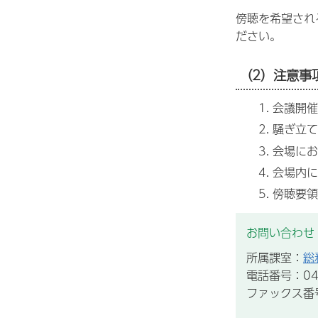
傍聴を希望され
ださい。
（2）注意事
会議開催
騒ぎ立て
会場にお
会場内に
傍聴要領
お問い合わせ
所属課室：
総
電話番号：043
ファックス番号：