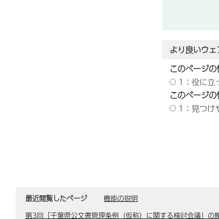
より良いウェ
このページの
1：役に立
このページの
1：見つけ
最近閲覧したページ
機能の説明
第3回「千葉県公文書管理条例（仮称）に関する検討会議」の開