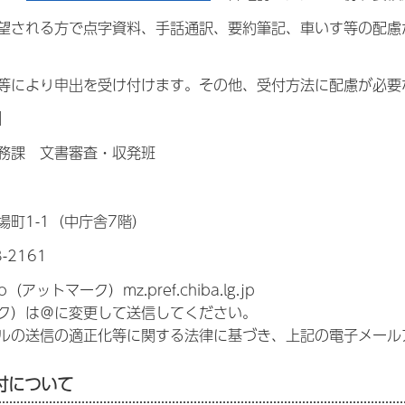
望される方で点字資料、手話通訳、要約筆記、車いす等の配慮
等により申出を受け付けます。その他、受付方法に配慮が必要
】
務課 文書審査・収発班
場町1-1（中庁舎7階）
-2161
（アットマーク）mz.pref.chiba.lg.jp
ク）は＠に変更して送信してください。
ルの送信の適正化等に関する法律に基づき、上記の電子メール
付について