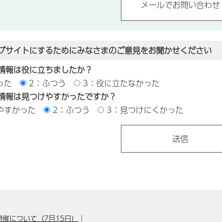
ブサイトにするためにみなさまのご意見をお聞かせください
情報は役に立ちましたか？
った
2：ふつう
3：役に立たなかった
情報は見つけやすかったですか？
やすかった
2：ふつう
3：見つけにくかった
催について（7月15日）
｜