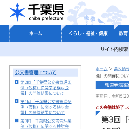
千葉県
ホーム
くらし・福祉・健康
教育
サイト内検索
ホーム
>
県政情
公文書管理について
議」の開催につい
第2回「千葉県公文書管理条
例（仮称）に関する検討会
議」の開催結果について
更新日：令和8(20
第1回「千葉県公文書管理条
例（仮称）に関する検討会
この会議は終了し
議」の開催結果について
第3回
第3回「千葉県公文書管理条
例（仮称）に関する検討会