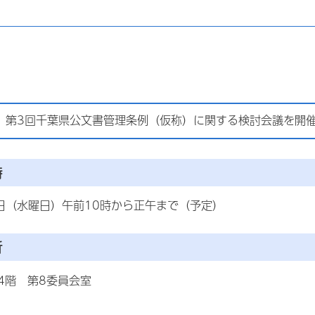
、第3回千葉県公文書管理条例（仮称）に関する検討会議を開
時
5日（水曜日）午前10時から正午まで（予定）
所
4階 第8委員会室