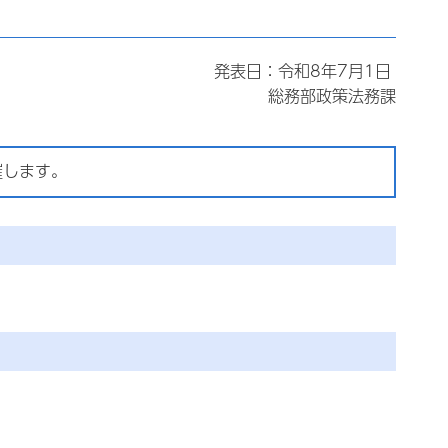
発表日：令和8年7月1日
総務部政策法務課
催します。