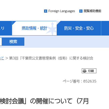
Foreign Languages
閲覧補助機能
くり
県政情報・統計
防災・安全・安心
いて
> 第3回「千葉県公文書管理条例（仮称）に関する検討会
ページ番号：852635
検討会議」の開催について（7月