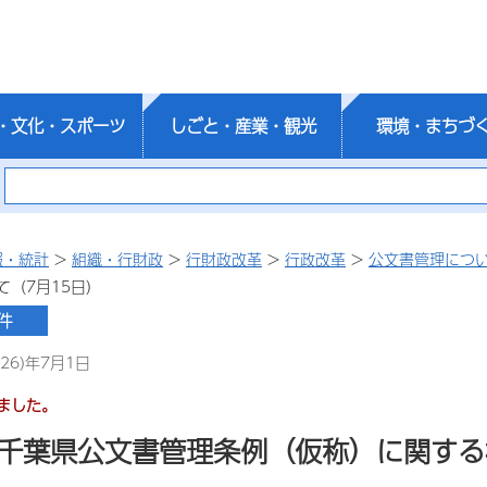
・文化・スポーツ
しごと・産業・観光
環境・まちづ
報・統計
>
組織・行財政
>
行財政改革
>
行政改革
>
公文書管理につ
て（7月15日）
26)年7月1日
ました。
「千葉県公文書管理条例（仮称）に関する