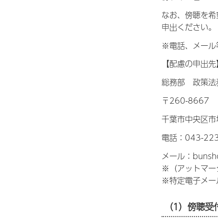
なお、傍聴を希
申出ください。
※電話、メール
【配慮の申出先
総務部 政策法
〒260-8667
千葉市中央区市
電話：043-223
メール：bunsho
※（アットマー
※特定電子メー
（1）傍聴受