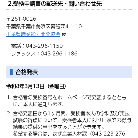
2.受検申請書の郵送先・問い合わせ先
〒261-0026
千葉県千葉市美浜区幕張西4-1-10
千葉県職業能力開発協会
電話：043-296-1150
ファックス：043-296-1186
合格発表
令和8年3月13日（金曜日）
合格者の受検番号をホームページで発表するととも
に、本人に通知します。
合格発表日から1ヶ月間、受検者本人の学科及び実技
試験の得点について、受検者本人に限り口頭での得点
結果の提供の申出をすることができます。
希望する場合は、まず産業人材課（043-223-276