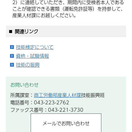
2）に連絡していただき、期間内に受検者本人である
ことが確認できる書類（運転免許証等）を持参して、
産業人材課にお越しください。
関連リンク
技能検定について
資格・試験情報
技能の振興
お問い合わせ
所属課室：
商工労働部産業人材課
技能振興班
電話番号：043-223-2762
ファックス番号：043-221-3730