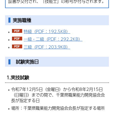
証書が交付され、「技能士」の称号が付与されます。
実施職種
特級（PDF：192.5KB）
一級・二級（PDF：292.2KB）
三級（PDF：203.9KB）
試験実施日
1.実技試験
令和7年12月5日（金曜日）から令和8年2月15日
（日曜日）までの間で、千葉県職業能力開発協会会
長が指定する日
場所：千葉県職業能力開発協会会長が指定する場所