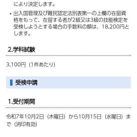
により決定します。
出入国管理及び難民認定法別表第一の上欄の在留資
格をもって、在留する者が2級又は3級の技能検定を
受検しようとする場合の手数料の額は、18,200円と
します。
2.学科試験
3,100円（1件あたり）
受検申請
1.受付期間
令和7年10月2日（木曜日）から10月15日（水曜日）ま
で（消印有効）