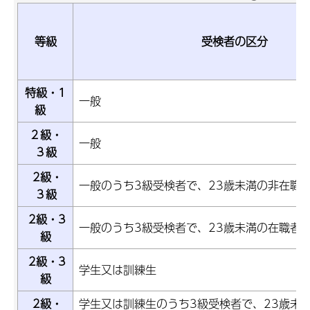
等級
受検者の区分
特級・1
一般
級
２級・
一般
３級
2級・
一般のうち3級受検者で、23歳未満の非在職
３級
2級・3
一般のうち3級受検者で、23歳未満の在職者
級
2級・3
学生又は訓練生
級
2級・
学生又は訓練生のうち3級受検者で、23歳未