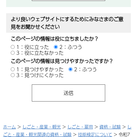
より良いウェブサイトにするためにみなさまのご意
見をお聞かせください
このページの情報は役に立ちましたか？
1：役に立った
2：ふつう
3：役に立たなかった
このページの情報は見つけやすかったですか？
1：見つけやすかった
2：ふつう
3：見つけにくかった
ホーム
>
しごと・産業・観光
>
しごと・雇用
>
資格・試験
>
し
ごと・産業・観光関連の資格・試験
>
技能検定について
> 令和7