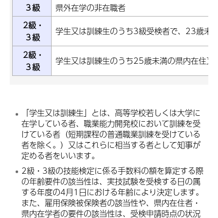
３級
県外在学の非在職者
2級・
学生又は訓練生のうち3級受検者で、23歳未
３級
2級・
学生又は訓練生のうち25歳未満の県内在住又
３級
「学生又は訓練生」とは、高等学校若しくは大学に
在学している者、職業能力開発校において訓練を受
けている者（短期課程の普通職業訓練を受けている
者を除く。）又はこれらに相当する者として知事が
定める者をいいます。
2級・3級の技能検定に係る手数料の額を算定する際
の年齢要件の該当性は、実技試験を受検する日の属
する年度の4月1日における年齢により決定します。
また、雇用保険被保険者の該当性や、県内在住者・
県内在学者の要件の該当性は、受検申請時点の状況