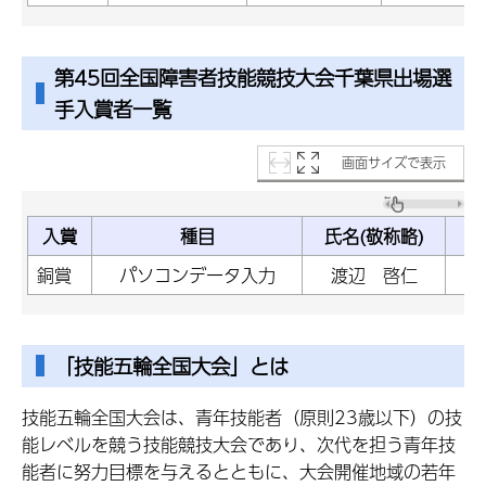
第45回全国障害者技能競技大会千葉県出場選
手入賞者一覧
画面サイズで表示
入賞
種目
氏名(敬称略)
銅賞
パソコンデータ入力
渡辺 啓仁
「技能五輪全国大会」とは
技能五輪全国大会は、青年技能者（原則23歳以下）の技
能レベルを競う技能競技大会であり、次代を担う青年技
能者に努力目標を与えるとともに、大会開催地域の若年