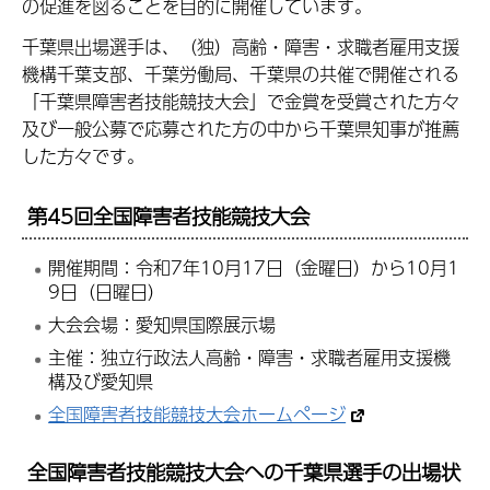
の促進を図ることを目的に開催しています。
千葉県出場選手は、（独）高齢・障害・求職者雇用支援
機構千葉支部、千葉労働局、千葉県の共催で開催される
「千葉県障害者技能競技大会」で金賞を受賞された方々
及び一般公募で応募された方の中から千葉県知事が推薦
した方々です。
第45回全国障害者技能競技大会
開催期間：令和7年10月17日（金曜日）から10月1
9日（日曜日）
大会会場：愛知県国際展示場
主催：独立行政法人高齢・障害・求職者雇用支援機
構及び愛知県
全国障害者技能競技大会ホームページ
全国障害者技能競技大会への千葉県選手の出場状