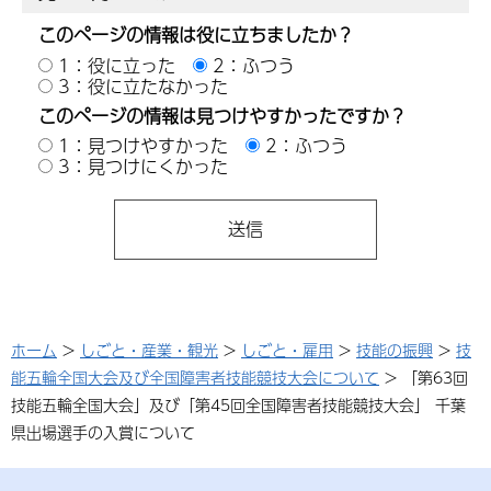
このページの情報は役に立ちましたか？
1：役に立った
2：ふつう
3：役に立たなかった
このページの情報は見つけやすかったですか？
1：見つけやすかった
2：ふつう
3：見つけにくかった
ホーム
>
しごと・産業・観光
>
しごと・雇用
>
技能の振興
>
技
能五輪全国大会及び全国障害者技能競技大会について
> 「第63回
技能五輪全国大会」及び「第45回全国障害者技能競技大会」 千葉
県出場選手の入賞について