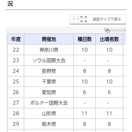
況
画面サイズで表示
年度
開催地
種目数
出場者数
金
22
神奈川県
10
10
23
ソウル国際大会
-
-
24
長野県
8
8
25
千葉県
10
10
26
愛知県
6
6
27
ボルドー国際大会
-
-
28
山形県
11
11
29
栃木県
8
8