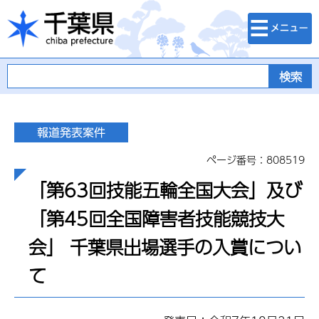
検索・メニュ
千葉県
ー
ページ番号：808519
「第63回技能五輪全国大会」及び
「第45回全国障害者技能競技大
会」 千葉県出場選手の入賞につい
て