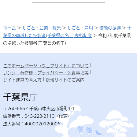
ホーム
>
しごと・産業・観光
>
しごと・雇用
>
技能の振興
>
千
葉県の卓越した技能者(千葉県の名工)表彰制度
> 令和3年度千葉県
の卓越した技能者(千葉県の名工)
このホームページ（ウェブサイト）について
リンク・著作権・プライバシー・免責事項等
サイト運営の考え方
携帯サイトのご案内
千葉県庁
〒260-8667 千葉市中央区市場町1-1
電話番号：043-223-2110（代表）
法人番号：4000020120006