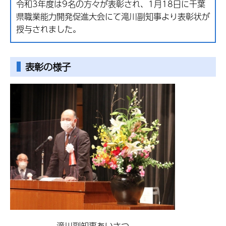
令和3年度は9名の方々が表彰され、1月18日に千葉
県職業能力開発促進大会にて滝川副知事より表彰状が
授与されました。
表彰の様子
滝川副知事あいさつ