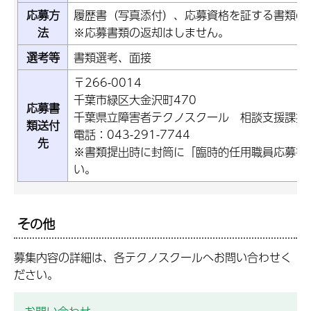
応募方
履歴書（写真添付）、応募資格を証する書類の
法
※応募書類の返却はしません。
選考等
書類選考、面接
〒266-0014
千葉市緑区大金沢町470
応募書
千葉県立障害者テクノスクール 相談支援課採
類送付
電話：043-291-7744
先
※書類提出時に封筒に「臨時的任用職員応募書
い。
その他
募集内容の詳細は、各テクノスクールへお問い合わせく
ださい。