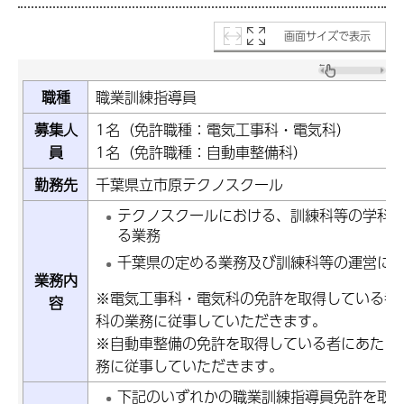
画面サイズで表示
職種
職業訓練指導員
募集人
1名（免許職種：電気工事科・電気科）
員
1名（免許職種：自動車整備科）
勤務先
千葉県立市原テクノスクール
テクノスクールにおける、訓練科等の学科
る業務
千葉県の定める業務及び訓練科等の運営に
業務内
※電気工事科・電気科の免許を取得している者
容
科の業務に従事していただきます。
※自動車整備の免許を取得している者にあたっ
務に従事していただきます。
下記のいずれかの職業訓練指導員免許を取