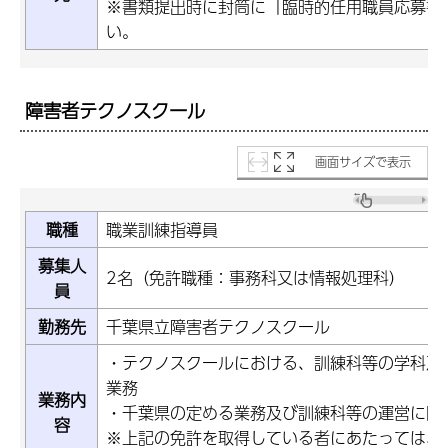
※書類提出時に封筒に「臨時的任用職員応募書
い。
障害者テクノスクール
画面サイズで表示
職種
職業訓練指導員
募集人
2名（免許職種：事務科又は情報処理科）
員
勤務先
千葉県立障害者テクノスクール
・テクノスクールにおける、訓練科等の学科及
業務
業務内
・千葉県の定める業務及び訓練科等の運営に関
容
※上記の免許を取得している者にあたっては、