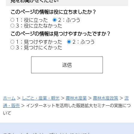
見をお聞かせください
このページの情報は役に立ちましたか？
1：役に立った
2：ふつう
3：役に立たなかった
このページの情報は見つけやすかったですか？
1：見つけやすかった
2：ふつう
3：見つけにくかった
ホーム
>
しごと・産業・観光
>
農林水産業
>
農林水産政策
>
流
通・販売
> インターネットを活用した販路拡大セミナーの実施につ
いて