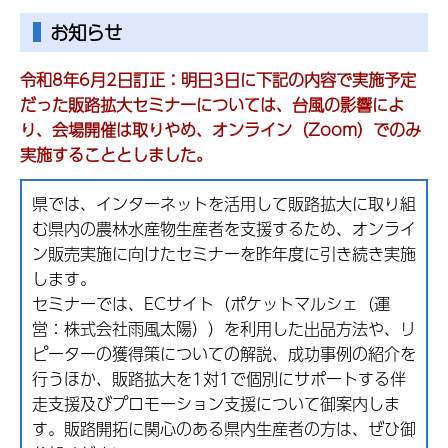
お知らせ
令和8年6月2日訂正
：明日3日に下記の内容で実施予定
だった販路拡大セミナーについては、台風の影響によ
り、会場開催は取りやめ、オンライン（Zoom）でのみ
実施することとしました。
県では、インターネットを活用して販路拡大に取り組
む県内の農林水産物生産者を支援するため、オンライ
ン販売実施に向けたセミナーを昨年度に引き続き実施
します。
セミナーでは、ECサイト（ポケットマルシェ（運
営：株式会社雨風太陽））を利用した出品方法や、リ
ピーターの獲得策についての解説、成功事例の紹介を
行うほか、販路拡大を1対1で個別にサポートする伴
走支援及びプロモーション支援について御案内しま
す。販路開拓に関心のある県内生産者の方は、ぜひ御