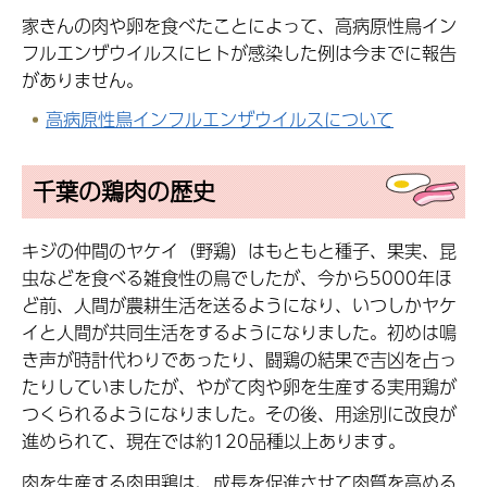
家きんの肉や卵を食べたことによって、高病原性鳥イン
フルエンザウイルスにヒトが感染した例は今までに報告
がありません。
高病原性鳥インフルエンザウイルスについて
千葉の鶏肉の歴史
キジの仲間のヤケイ（野鶏）はもともと種子、果実、昆
虫などを食べる雑食性の鳥でしたが、今から5000年ほ
ど前、人間が農耕生活を送るようになり、いつしかヤケ
イと人間が共同生活をするようになりました。初めは鳴
き声が時計代わりであったり、闘鶏の結果で吉凶を占っ
たりしていましたが、やがて肉や卵を生産する実用鶏が
つくられるようになりました。その後、用途別に改良が
進められて、現在では約120品種以上あります。
肉を生産する肉用鶏は、成長を促進させて肉質を高める