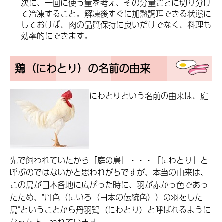
次に、一回に使う量を考え、その分量ごとに切り分け
て冷凍すること。解凍後すぐに加熱調理できる状態に
しておけば、肉の品質保持に良いだけでなく、料理も
効率的にできます。
鶏（にわとり）の名前の由来
にわとりという名前の由来は、庭
先で飼われていたから「庭の鳥」・・・「にわとり」と
呼ぶのではないかと思われがちですが、本当の由来は、
この鳥が日本各地に広がった時に、羽が赤かっ色であっ
たため、"丹色（にいろ（日本の伝統色））の羽をした
鳥"ということから丹羽鶏（にわとり）と呼ばれるように
なったと言われています。