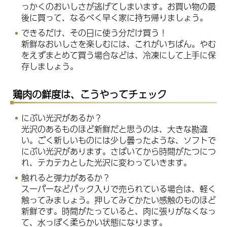
っかくのおいしさが逃げてしまいます。お買い物の最
後に買って、なるべく早く家に持ち帰りましょう。
できるだけ、その日に使う分だけ買う！
新鮮なおいしさを楽しむには、これがいちばん。やむ
をえずまとめて買う場合などは、冷凍にして上手に保
存しましょう。
鶏肉の鮮度は、こうやってチェック
にぶい光沢があるか？
光沢のあるものほど新鮮だと思うのは、大きな勘違
い。ごく新しいものには少し曇ったような、ソフトで
にぶい光沢があります。さばいてから時間がたつにつ
れ、テカテカとした光沢に変わっていきます。
触れると弾力があるか？
スーパーなどパック入りで売られている場合は、軽く
触ってみましょう。押してみてかたい感触のものほど
新鮮です。時間がたっていると、肉に張りがなくなっ
て、水っぽく柔らかい状態になります。