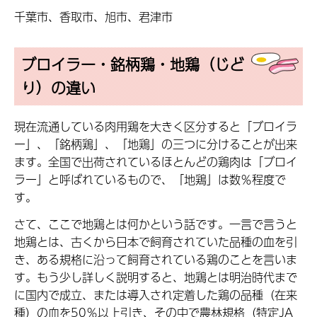
千葉市、香取市、旭市、君津市
ブロイラー・銘柄鶏・地鶏（じど
り）の違い
現在流通している肉用鶏を大きく区分すると「ブロイラ
ー」、「銘柄鶏」、「地鶏」の三つに分けることが出来
ます。全国で出荷されているほとんどの鶏肉は「ブロイ
ラー」と呼ばれているもので、「地鶏」は数％程度で
す。
さて、ここで地鶏とは何かという話です。一言で言うと
地鶏とは、古くから日本で飼育されていた品種の血を引
き、ある規格に沿って飼育されている鶏のことを言いま
す。もう少し詳しく説明すると、地鶏とは明治時代まで
に国内で成立、または導入され定着した鶏の品種（在来
種）の血を50％以上引き、その中で農林規格（特定JA