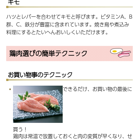
キモ
ハツとレバーを合わせてキモと呼びます。ビタミンA、B
群、C、鉄分が豊富に含まれています。焼き鳥や煮込み
料理にするとたいへんおいしくいただけます。
鶏肉選びの簡単テクニック
お買い物事のテクニック
できるだけ、お買い物の最後に
買う！
鶏肉は常温で放置しておくと肉の変質が早くなり、せ