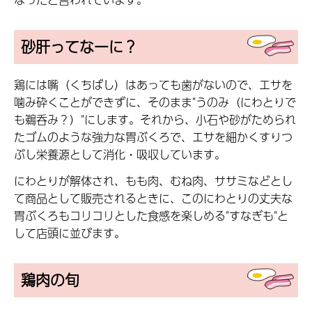
砂肝ってなーに？
鶏には嘴（くちばし）はあっても歯がないので、エサを
噛み砕くことができずに、そのまま"うのみ（にわとりで
も鵜呑み？）"にします。それから、小石や砂がためられ
たゴムのような強力な胃ぶくろで、エサを細かくすりつ
ぶし栄養源として消化・吸収しています。
にわとりが解体され、もも肉、むね肉、ササミなどとし
て商品として販売されるときに、このにわとりの丈夫な
胃ぶくろもコリコリとした食感を楽しめる"すなぎも"と
して店頭に並びます。
鶏肉の旬