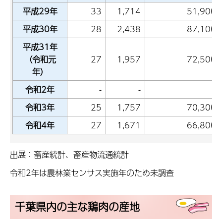
平成29年
33
1,714
51,900
平成30年
28
2,438
87,100
平成31年
（令和元
27
1,957
72,500
年）
令和2年
-
-
-
令和3年
25
1,757
70,300
令和4年
27
1,671
66,800
出展：畜産統計、畜産物流通統計
令和2年は農林業センサス実施年のため未調査
千葉県内の主な鶏肉の産地