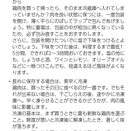
から
鶏肉を買って帰ったら、そのまま冷蔵庫へ入れてしま
っていませんか？肉を良い状態に保つには、一度包装
を開け、薄く平らにのばしてラップで包んであげまし
ょう。特に夏場は、包装の中が相当に熱くなっている
ため、必ず包み直すことをおすすめします。
さらに、包装を開けたついでに塩で下味をつけるとよ
いでしょう。下味をつけた後は、料理するまで最低1
5分間、できれば2～3時間おいておきます。塩の他に
も、しょうゆと酒、ワインとレモン、オリーブオイル
などに一晩つけこんでも、見違えるほど風味がよくな
ります。
長めに保存する場合は、素早く冷凍
鶏肉は、買ったその日に食べるのが一番です。でもそ
れが出来ない場合は、下ごしらえの後、速やかに冷凍
庫へ。早く凍らせることができるかどうかが、肉の風
味に影響します。
冷凍の基本は、まず買うときに最も新鮮な鶏肉を選ぶ
こと。鮮度が悪いと冷凍後に解凍したとき、著しく味
が落ちます。