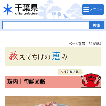
検索・メニュ
千葉県
ー
ページ番号：316984
鶏肉｜旬鮮図鑑