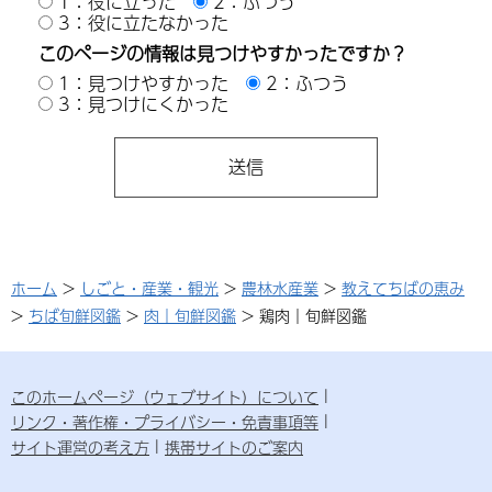
1：役に立った
2：ふつう
3：役に立たなかった
このページの情報は見つけやすかったですか？
1：見つけやすかった
2：ふつう
3：見つけにくかった
ホーム
>
しごと・産業・観光
>
農林水産業
>
教えてちばの恵み
>
ちば旬鮮図鑑
>
肉｜旬鮮図鑑
> 鶏肉｜旬鮮図鑑
このホームページ（ウェブサイト）について
リンク・著作権・プライバシー・免責事項等
サイト運営の考え方
携帯サイトのご案内