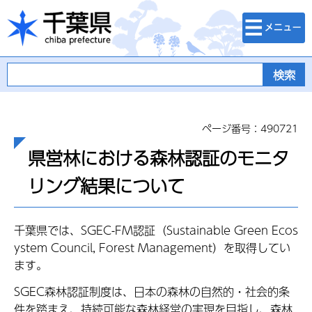
検索・メニュ
千葉県
ー
ページ番号：490721
県営林における森林認証のモニタ
リング結果について
千葉県では、SGEC-FM認証（Sustainable Green Ecos
ystem Council, Forest Management）を取得してい
ます。
SGEC森林認証制度は、日本の森林の自然的・社会的条
件を踏まえ、持続可能な森林経営の実現を目指し、森林