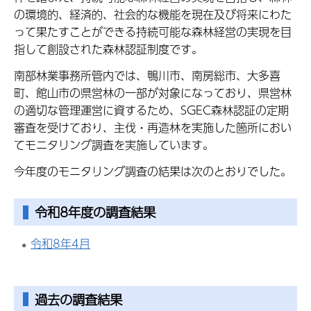
の環境的、経済的、社会的な機能を現在及び将来にわた
って果たすことができる持続可能な森林経営の実現を目
指して創設された森林認証制度です。
南部林業事務所管内では、鴨川市、南房総市、大多喜
町、館山市の県営林の一部が対象になっており、県営林
の適切な管理運営に資するため、SGEC森林認証の定期
審査を受けており、主伐・再造林を実施した箇所におい
てモニタリング調査を実施しています。
今年度のモニタリング調査の結果は次のとおりでした。
令和8年度の調査結果
令和8年4月
過去の調査結果