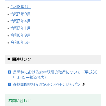
令和8年1
月
令和7年9月
令和7年4月
令和7年1月
令和6年9月
令和6年5月
関連リンク
県営林における森林認証の取得について（平成30
年3月5日報道発表）
森林国際認証制度SGEC/PEFCジャパン
お問い合わせ