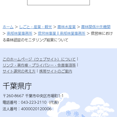
ホーム
>
しごと・産業・観光
>
農林水産業
>
農林関係出先機関
>
南部林業事務所
>
県営林事業┃南部林業事務所
> 県営林におけ
る森林認証のモニタリング結果について
このホームページ（ウェブサイト）について
リンク・著作権・プライバシー・免責事項等
サイト運営の考え方
携帯サイトのご案内
千葉県庁
〒260-8667 千葉市中央区市場町1-1
電話番号：043-223-2110（代表）
法人番号：4000020120006