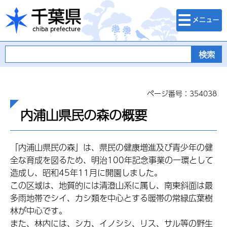
検索・メニュ
千葉県
ー
ページ番号：354038
内浦山県民の森の概要
「内浦山県民の森」は、県民の健康増進及び青少年の健
全な育成を図るため、明治100年記念事業の一環として
造成し、昭和45年11月に開園しました。
この区域は、地質的には清澄山系に属し、南東斜面は最
多雨地帯でシイ、カシ類を中心とする暖帯の常緑広葉樹
林が中心です。
また、林内には、シカ、イノシシ、リス、サル等の野生