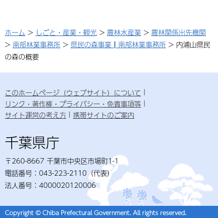
ホーム
>
しごと・産業・観光
>
農林水産業
>
農林関係出先機関
>
南部林業事務所
>
県民の森事業┃南部林業事務所
> 内浦山県民
の森の概要
このホームページ（ウェブサイト）について
リンク・著作権・プライバシー・免責事項等
サイト運営の考え方
携帯サイトのご案内
千葉県庁
〒260-8667 千葉市中央区市場町1-1
電話番号：043-223-2110（代表）
法人番号：4000020120006
Copyright © Chiba Prefectural Government. All rights reserved.