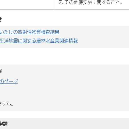
その他保安林に関すること。
せ
いたけの放射性物質検査結果
平洋地震に関する農林水産業関連情報
報
のページ
ません。
申請