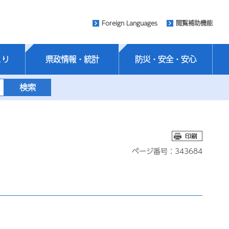
Foreign Languages
閲覧補助機能
くり
県政情報・統計
防災・安全・安心
ページ番号：343684