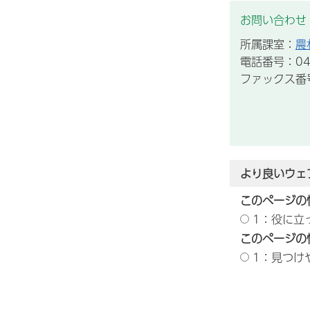
お問い合わせ
所属課室：
農
電話番号：043
ファックス番号：
より良いウェ
このページの
1：役に立
このページの
1：見つけ