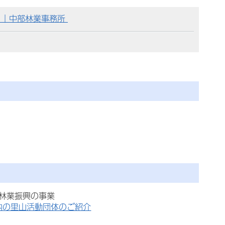
）｜中部林業事務所
林業振興の事業
内の里山活動団体のご紹介