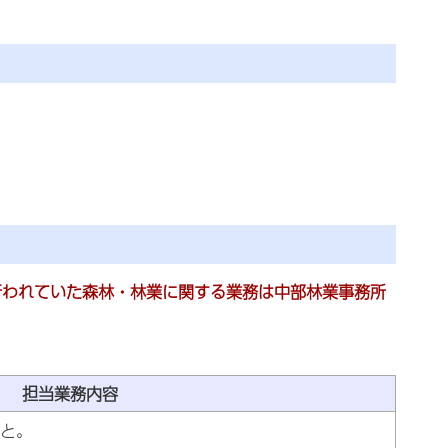
行われていた森林・林業に関する業務は中部林業事務所
担当業務内容
と。