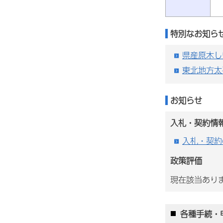
特別なお知ら
県産原木し
東北地方太
お知らせ
入札・契約情
入札・契約
政策評価
現在該当あり
各種手続・