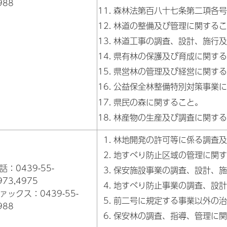
988
森林法第百八十七条第二項各号
林道の整備及び管理に関するこ
林道工事の調査、設計、施行及
県有林の保護及び育成に関する
県営林の管理及び経営に関する
公益保全林整備特別対策事業に
県民の森に関すること。
林産物の生産及び調査に関する
林地開発の許可等に係る調査及
地すべり防止区域の管理に関す
話：0439-55-
保安施設事業の調査、設計、施
973,4975
地すべり防止事業の調査、設計
ァックス：0439-55-
前二号に規定する事業以外の治
988
保安林の調査、指導、管理に関