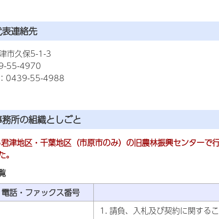
代表連絡先
君津市久保5-1-3
-55-4970
439-55-4988
事務所の組織としごと
ら君津地区・千葉地区（市原市のみ）の旧農林振興センターで
た。
覧
電話・ファックス番号
請負、入札及び契約に関するこ