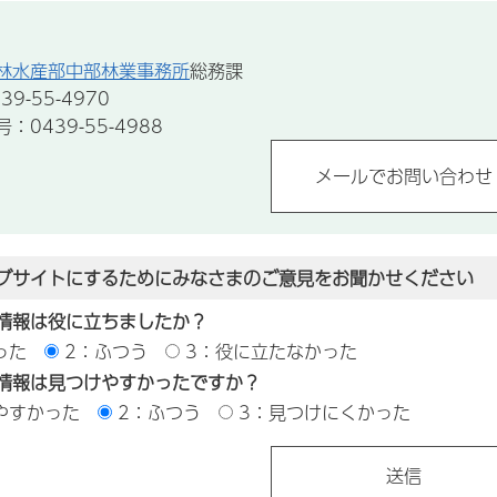
林水産部中部林業事務所
総務課
9-55-4970
0439-55-4988
ブサイトにするためにみなさまのご意見をお聞かせください
情報は役に立ちましたか？
った
2：ふつう
3：役に立たなかった
情報は見つけやすかったですか？
やすかった
2：ふつう
3：見つけにくかった