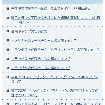
千葉県及び県内自治体によるホストタウンPR開催結果
駐日オランダ王国特命全権大使と知事の面談について（令和
3年4月23日）
事前キャンプの実施結果
アメリカ水球女子代表チームの事前キャンプ
オランダ陸上代表チーム（パラリンピック）の事前キャンプ
オランダ陸上代表チームの事前キャンプ
オランダ水泳代表チームの事前キャンプ
東京2020オリンピック・パラリンピックの事前キャンプに
ついて
東京2020オリンピック・パラリンピックの事前キャンプの
受け入れについて
世界陸上北京大会に向けたアメリカチームの事前キャンプ地