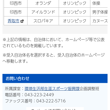
印西市
オランダ
オリンピック
体操
印西市
アイルランド
オリンピック
男子体操
香取市
スロバキア
オリンピック
カヌース
※上記の情報は、自治体において、ホームページ等で公表
されているものを掲載しています。
※受入自治体名を選択すると、受入自治体のホームページ
へ移動します。
お問い合わせ
所属課室：
環境生活部生涯スポーツ振興課
企画調整班
電話番号：043-223-2449
ファックス番号：043-222-5716