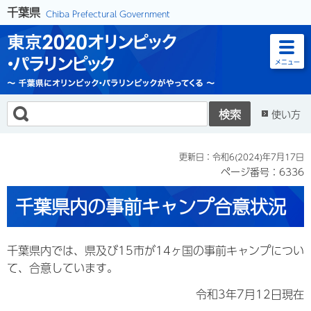
千葉県
Chiba Prefectural Government
東京2020オリンピック・パラリンピック
メニュー
～ 千葉県にオリンピック・パラリンピックがやってくる ～
使い方
更新日：令和6(2024)年7月17日
ページ番号：6336
千葉県内の事前キャンプ合意状況
千葉県内では、県及び15市が14ヶ国の事前キャンプについ
て、合意しています。
令和3年7月12日現在