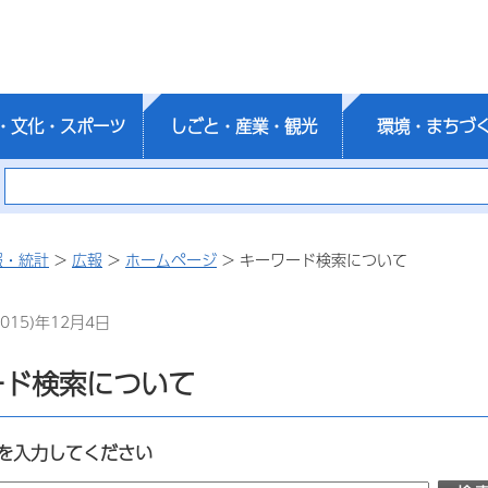
・文化・スポーツ
しごと・産業・観光
環境・まちづ
報・統計
>
広報
>
ホームページ
> キーワード検索について
015)年12月4日
ード検索について
を入力してください