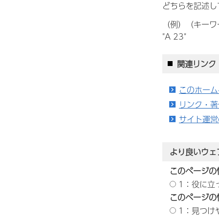
どちらを記述し
（例）（キーワ
"A 23"
関連リンク
このホーム
リンク・著
サイト運営
より良いウェ
このページの
1：役に立
このページの
1：見つけ