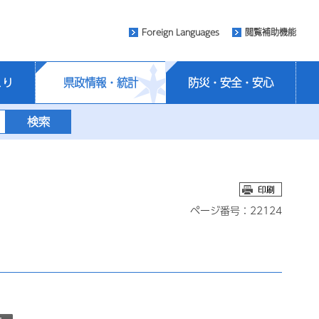
Foreign Languages
閲覧補助機能
くり
県政情報・統計
防災・安全・安心
ページ番号：22124