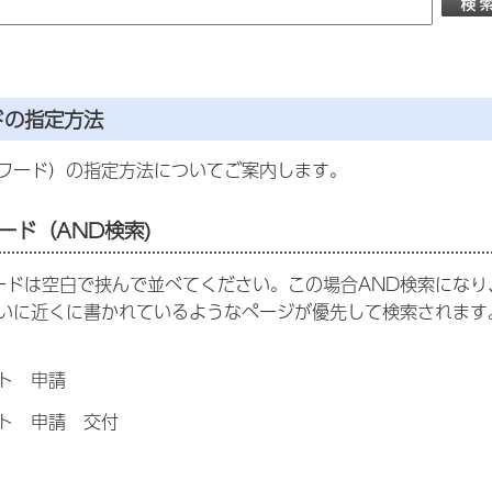
ドの指定方法
ワード）の指定方法についてご案内します。
ード（AND検索)
ドは空白で挟んで並べてください。この場合AND検索になり
いに近くに書かれているようなページが優先して検索されます
ト 申請
ト 申請 交付