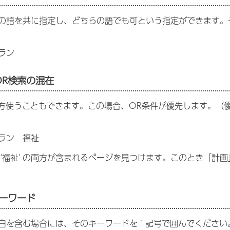
の語を共に指定し、どちらの語でも可という指定ができます。そ
ラン
OR検索の混在
両方使うこともできます。この場合、OR条件が優先します。（
ラン 福祉
' と '福祉' の両方が含まれるページを見つけます。このとき
ーワード
白を含む場合には、そのキーワードを " 記号で囲んでくださ