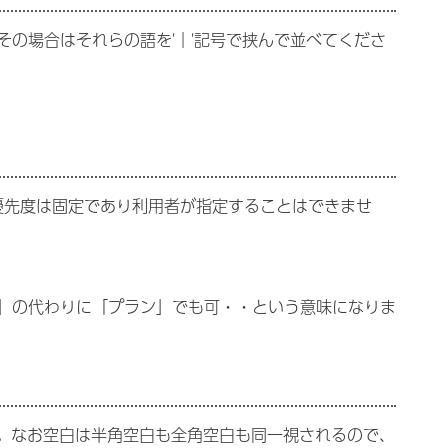
の場合はそれらの語を'｜'記号で挟んで並べてくださ
優先度は固定であり利用者が指定することはできませ
「計画」の代わりに「プラン」でも可・・という意味になりま
い。なお空白は半角空白も全角空白も同一視されるので、