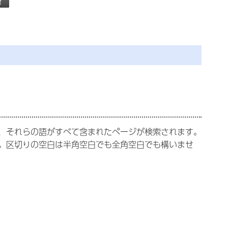
、それらの語がすべて含まれたページが検索されます。
。区切りの空白は半角空白でも全角空白でも構いませ