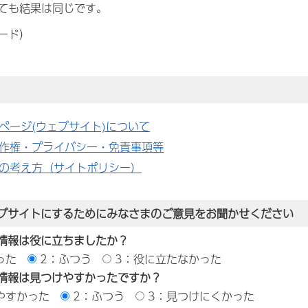
ても結果は同じです。
ード）
ページ(ウェブサイト)について
作権・プライバシー・免責事項等
の考え方（サイトポリシー）
ブサイトにするためにみなさまのご意見をお聞かせください
情報は役に立ちましたか？
った
2：ふつう
3：役に立たなかった
情報は見つけやすかったですか？
やすかった
2：ふつう
3：見つけにくかった