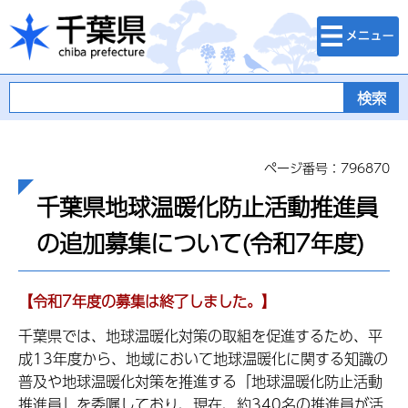
検索・メニュ
千葉県
ー
ページ番号：796870
千葉県地球温暖化防止活動推進員
の追加募集について(令和7年度)
【令和7年度の募集は終了しました。】
千葉県では、地球温暖化対策の取組を促進するため、平
成13年度から、地域において地球温暖化に関する知識の
普及や地球温暖化対策を推進する「地球温暖化防止活動
推進員」を委嘱しており、現在、約340名の推進員が活