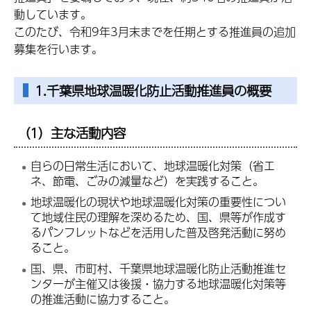
動しています。
このたび、令和9年3月末までを任期とする推進員の追加
募集を行います。
1.千葉県地球温暖化防止活動推進員の概要
（1）主な活動内容
自らの日常生活において、地球温暖化対策（省エ
ネ、節電、ごみの減量など）を実践すること。
地球温暖化の現状や地球温暖化対策の重要性につい
て地域住民の理解を深めるため、国、県等が作成す
るパンフレットなどを活用した普及啓発活動に努め
ること。
国、県、市町村、千葉県地球温暖化防止活動推進セ
ンターが主催又は後援・協力する地球温暖化対策等
の推進活動に協力すること。