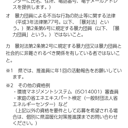
ンターに氏名、住所、電話番号、電子メールアドレ
スを提供します。）
オ 暴力団員による不当な行為の防止等に関する法律
（平成3年法律第77号。以下、「暴対法」とい
う。）第2条第6号に規定する暴力団員（以下、「暴
力団員」という。）ではないこと。
カ 暴対法第2条第2号に規定する暴力団又は暴力団員と
社会的に非難されるべき関係を有している者ではないこ
と。
※1 県では、推進員に年1回の活動報告をお願いしてい
ます。
※2 その他の資格例
・環境マネジメントシステム（ISO14001）審査員
・家庭の省エネエキスパート検定（一般財団法人省
エネルギーセンター）など
（上記以外の資格を要件として応募を希望される場
合は、個別に県温暖化対策推進課までお問い合わせ
ください。）