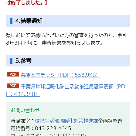
は終了しました。】
4.結果通知
県において応募いただいた方の審査を行ったのち、令和
8年3月下旬に、審査結果をお知らせします。
5.参考
募集案内チラシ（PDF：558.9KB）
千葉県地球温暖化防止活動推進員設置要綱（PD
F：434.3KB）
お問い合わせ
所属課室：
環境生活部温暖化対策推進課
企画調整班
電話番号：043-223-4645
ファックス番号：043-224-2330