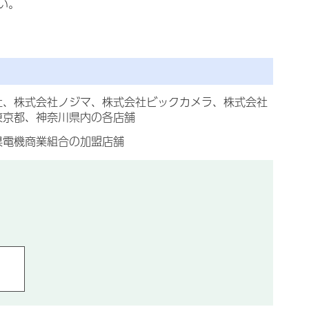
い。
社、株式会社ノジマ、株式会社ビックカメラ、株式会社
東京都、神奈川県内の各店舗
県電機商業組合の加盟店舗