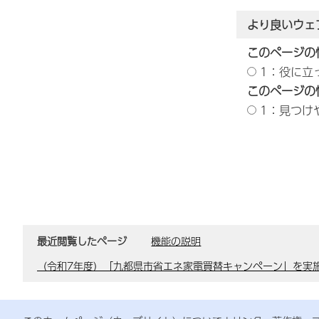
より良いウェ
このページの
1：役に立
このページの
1：見つけ
最近閲覧したページ
機能の説明
（令和7年度）「九都県市省エネ家電買替キャンペーン」を実