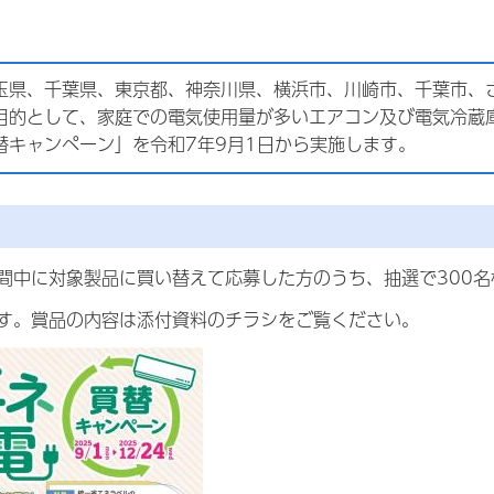
玉県、千葉県、東京都、神奈川県、横浜市、川崎市、千葉市、
目的として、家庭での電気使用量が多いエアコン及び電気冷蔵
替キャンペーン」を令和7年9月1日から実施します。
間中に対象製品に買い替えて応募した方のうち、抽選で300名
す。賞品の内容は添付資料のチラシをご覧ください。