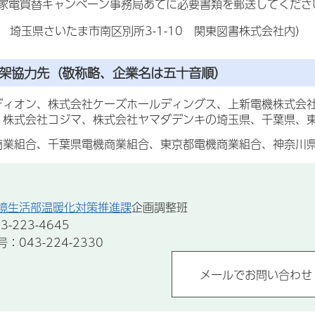
家電買替キャンペーン事務局あてに必要書類を郵送してくださ
21 埼玉県さいたま市南区別所3-1-10 関東図書株式会社内）
配架協力先（敬称略、企業名は五十音順）
ディオン、株式会社ケーズホールディングス、上新電機株式会
、株式会社コジマ、株式会社ヤマダデンキの埼玉県、千葉県、
商業組合、千葉県電機商業組合、東京都電機商業組合、神奈川
境生活部温暖化対策推進課
企画調整班
-223-4645
043-224-2330