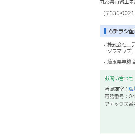
九都県市省エネ
（〒336-00
6チラシ
株式会社エ
ソフマップ
埼玉県電機
お問い合わせ
所属課室：
環
電話番号：043
ファックス番号：