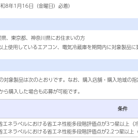
和8年1月16日（金曜日）必着）
葉県、東京都、神奈川県にお住まいの方
年以上使用しているエアコン、電気冷蔵庫を期間内に対象製品に
の対象製品は次のとおりです。なお、購入店舗・購入地域の指
から購入した場合も応募が可能です。
条件
省エネラベルにおける省エネ性能多段階評価点が3つ星以上（冷
省エネラベルにおける省エネ性能多段階評価点が2.2つ星以上（