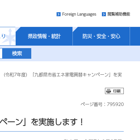
Foreign Languages
閲覧補助機能
くり
県政情報・統計
防災・安全・安心
 （令和7年度）「九都県市省エネ家電買替キャンペーン」を実
ページ番号：795920
ンペーン」を実施します！