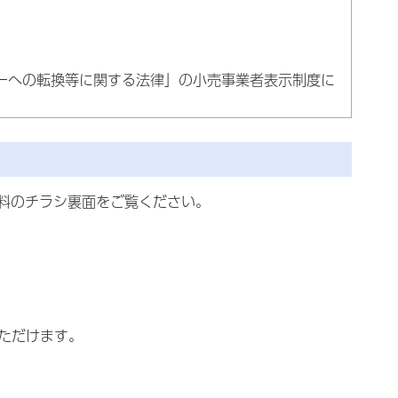
ーへの転換等に関する法律」の小売事業者表示制度に
料のチラシ裏面をご覧ください。
）
ただけます。