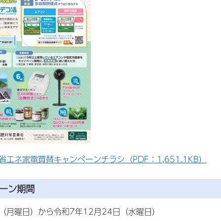
省エネ家電買替キャンペーンチラシ（PDF：1,651.1KB）
ペーン期間
日（月曜日）から令和7年12月24日（水曜日）