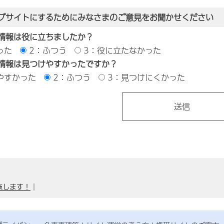
ブサイトにするためにみなさまのご意見をお聞かせください
情報は役に立ちましたか？
った
2：ふつう
3：役に立たなかった
情報は見つけやすかったですか？
やすかった
2：ふつう
3：見つけにくかった
施します！
｜