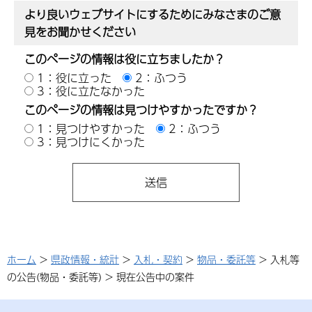
より良いウェブサイトにするためにみなさまのご意
見をお聞かせください
このページの情報は役に立ちましたか？
1：役に立った
2：ふつう
3：役に立たなかった
このページの情報は見つけやすかったですか？
1：見つけやすかった
2：ふつう
3：見つけにくかった
ホーム
>
県政情報・統計
>
入札・契約
>
物品・委託等
> 入札等
の公告(物品・委託等) > 現在公告中の案件