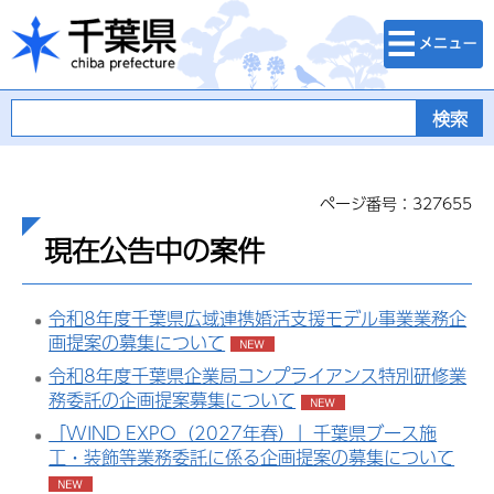
検索・メニュ
千葉県
ー
ページ番号：327655
現在公告中の案件
令和8年度千葉県広域連携婚活支援モデル事業業務企
画提案の募集について
令和8年度千葉県企業局コンプライアンス特別研修業
務委託の企画提案募集について
「WIND EXPO（2027年春）」千葉県ブース施
工・装飾等業務委託に係る企画提案の募集について