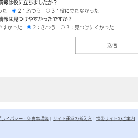
情報は役に立ちましたか？
った
2：ふつう
3：役に立たなかった
情報は見つけやすかったですか？
やすかった
2：ふつう
3：見つけにくかった
プライバシー・免責事項等
サイト運営の考え方
携帯サイトのご案内