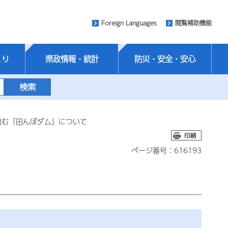
Foreign Languages
閲覧補助機能
くり
県政情報・統計
防災・安全・安心
組む「田んぼダム」について
ページ番号：616193