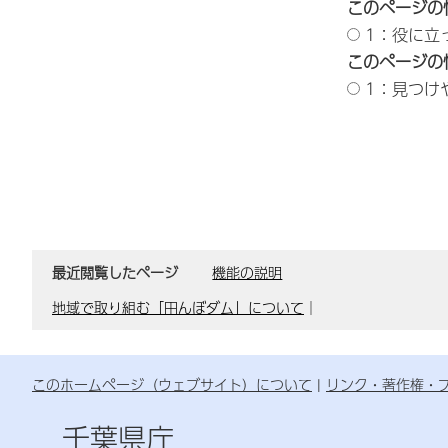
このページの
1：役に立
このページの
1：見つけ
最近閲覧したページ
機能の説明
地域で取り組む「田んぼダム」について
｜
このホームページ（ウェブサイト）について
リンク・著作権・
千葉県庁