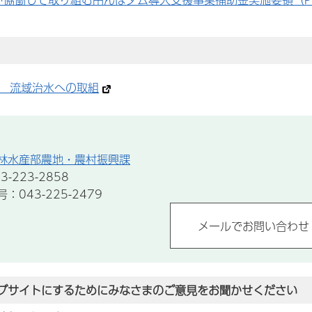
 流域治水への取組
林水産部農地・農村振興課
-223-2858
043-225-2479
ブサイトにするためにみなさまのご意見をお聞かせください