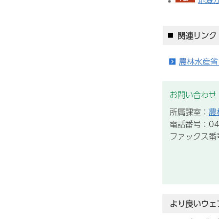
関連リンク
農林水産省
お問い合わせ
所属課室：
農
電話番号：043
ファックス番号：
より良いウェ