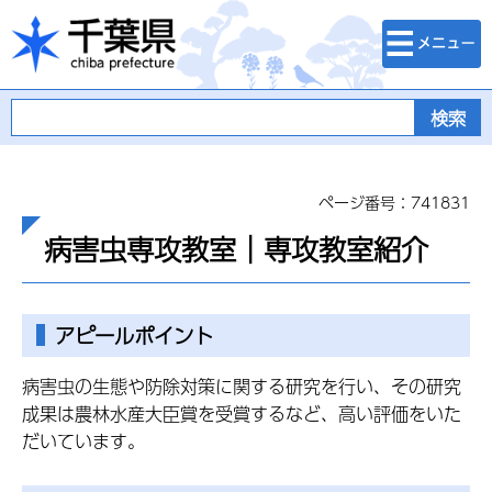
検索・メニュ
千葉県
ー
ページ番号：741831
病害虫専攻教室｜専攻教室紹介
アピールポイント
病害虫の生態や防除対策に関する研究を行い、その研究
成果は農林水産大臣賞を受賞するなど、高い評価をいた
だいています。