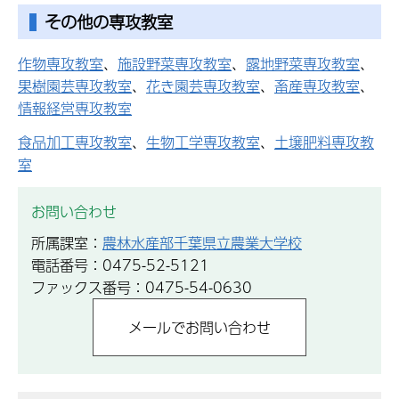
その他の専攻教室
作物専攻教室
、
施設野菜専攻教室
、
露地野菜専攻教室
、
果樹園芸専攻教室
、
花き園芸専攻教室
、
畜産専攻教室
、
情報経営専攻教室
食品加工専攻教室
、
生物工学専攻教室
、
土壌肥料専攻教
室
お問い合わせ
所属課室：
農林水産部千葉県立農業大学校
電話番号：0475-52-5121
ファックス番号：0475-54-0630