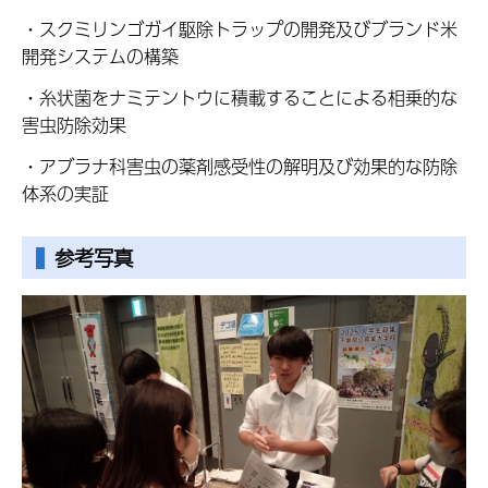
・スクミリンゴガイ駆除トラップの開発及びブランド米
開発システムの構築
・糸状菌をナミテントウに積載することによる相乗的な
害虫防除効果
・アブラナ科害虫の薬剤感受性の解明及び効果的な防除
体系の実証
参考写真