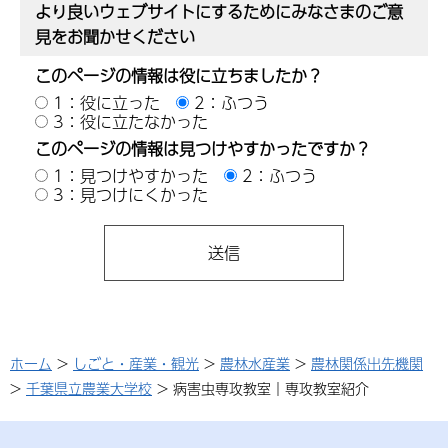
より良いウェブサイトにするためにみなさまのご意
見をお聞かせください
このページの情報は役に立ちましたか？
1：役に立った
2：ふつう
3：役に立たなかった
このページの情報は見つけやすかったですか？
1：見つけやすかった
2：ふつう
3：見つけにくかった
ホーム
>
しごと・産業・観光
>
農林水産業
>
農林関係出先機関
>
千葉県立農業大学校
> 病害虫専攻教室｜専攻教室紹介