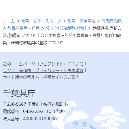
ホーム
>
教育・文化・スポーツ
>
教育・健全育成
>
教職員関係
>
教職員採用・任用
>
公立学校講師等の登録
> 登録資格,登録方
法,登録先について｜公立学校臨時的任用教職員・会計年度任用職
員・任期付教職員の登録について
このホームページ（ウェブサイト）について
リンク・著作権・プライバシー・免責事項等
サイト運営の考え方
携帯サイトのご案内
千葉県庁
〒260-8667 千葉市中央区市場町1-1
電話番号：043-223-2110（代表）
法人番号：4000020120006