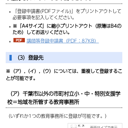
「登録申請書(PDFファイル)」をプリントアウトして
必要事項を記入してください。
※「A4サイズ」に縮小プリントアウト（原簿はB4の
ため）してお送りください。
講師等登録申請書（PDF：87KB）
（3）登録先
※（ア）,（イ）,（ウ）については、重複して登録するこ
とが可能です。
（ア）千葉市以外の市町村立小・中・特別支援学
校＝地域を所管する教育事務所
（いずれか1つの教育事務所に登録が可能です。）
画面サイズで表示