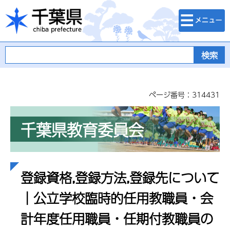
検索・メニュ
千葉県
ー
ページ番号：314431
千葉県教育委員会
登録資格,登録方法,登録先について
｜公立学校臨時的任用教職員・会
計年度任用職員・任期付教職員の