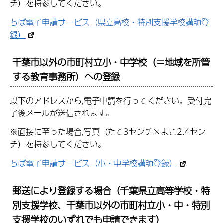
チ）を持参してください。
ちば電子申請サービス（県立高校・特別支援学校講師登
録）
千葉市以外の市町村立小・中学校（＝地域を所管
する教育事務所）への登録
以下のアドレスから,電子申請を行ってください。受付完
了後メールが送信されます。
※面接に至った場合,写真（たて3センチ×よこ2.4セン
チ）を持参してください。
ちば電子申請サービス（小・中学校講師登録）
郵送により登録する場合（千葉県立高等学校・特
別支援学校、千葉市以外の市町村立小・中・特別
支援学校のいずれでも申請できます）