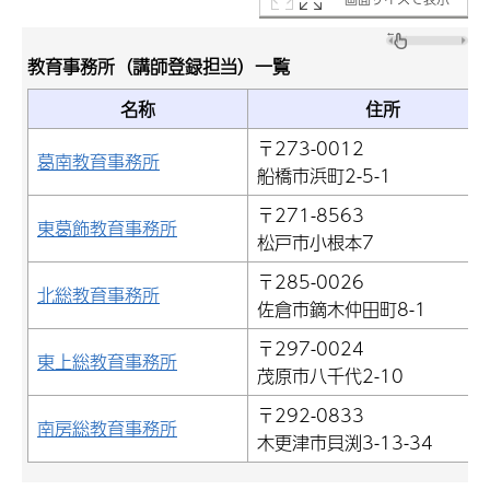
教育事務所（講師登録担当）一覧
名称
住所
〒273-0012
葛南教育事務所
船橋市浜町2-5-1
〒271-8563
東葛飾教育事務所
松戸市小根本7
〒285-0026
北総教育事務所
佐倉市鏑木仲田町8-1
〒297-0024
東上総教育事務所
茂原市八千代2-10
〒292-0833
南房総教育事務所
木更津市貝渕3-13-34