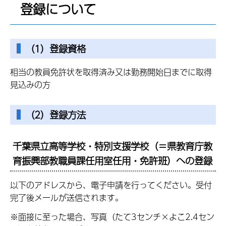
登録について
（1）登録資格
相当の教員免許状を取得済み又は勤務開始日までに取得
見込みの方
（2）登録方法
千葉県立高等学校・特別支援学校（＝県教育庁教
育振興部教職員課任用室任用・免許班）への登録
以下のアドレスから、電子申請を行ってください。受付
完了後メールが送信されます。
※面接に至った場合、写真（たて3センチ×よこ2.4セン