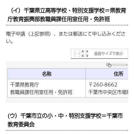
（イ）千葉県立高等学校・特別支援学校＝県教育
庁教育振興部教職員課任用室任用・免許班
電子申請（上記参照）、または郵送にて申し込みくださ
い。
画面サイズで表示
名称
住所
千葉県教育庁
〒260-8662
教職員課任用室任用・免許班
千葉市中央区市場町1
(ウ）千葉市立の小・中・特別支援学校＝千葉市
教育委員会