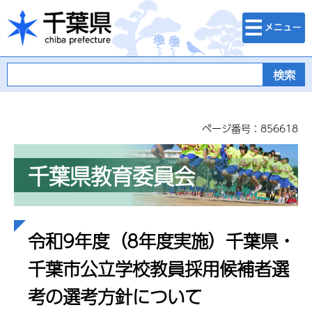
検索・メニュ
千葉県
ー
ページ番号：856618
千葉県教育委員会
令和9年度（8年度実施）千葉県・
千葉市公立学校教員採用候補者選
考の選考方針について