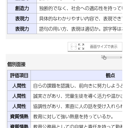
創造力
独断的でなく、社会への適応性を持ってい
表現力
具体的なわかりやすい内容で、表現できて
表現力
語句の用い方、表現は適切か。誤字等はな
画面サイズで表示
個別面接
評価項目
観点
人間性
自らの課題を認識し、前向きに努力しようと
人間性
誠実さがあり、児童生徒を導く活力や温かさ
人間性
協調性があり、素直に人の話を受け入れられ
資質情熱
教育に対して強い熱意を持っているか。
資質情熱
教育公務員としての自覚と責任を持って勤務