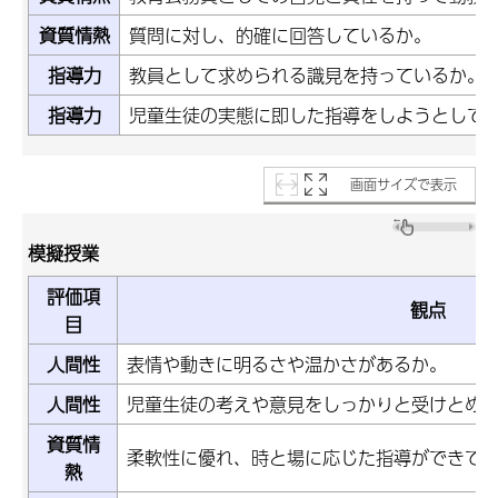
資質情熱
質問に対し、的確に回答しているか。
指導力
教員として求められる識見を持っているか。
指導力
児童生徒の実態に即した指導をしようとして
画面サイズで表示
模擬授業
評価項
観点
目
人間性
表情や動きに明るさや温かさがあるか。
人間性
児童生徒の考えや意見をしっかりと受けとめ
資質情
柔軟性に優れ、時と場に応じた指導ができて
熱