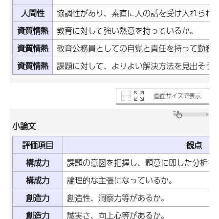
人間性
協調性があり、素直に人の話を受け入れられ
資質情熱
教育に対して強い熱意を持っているか。
資質情熱
教育公務員としての自覚と責任を持って勤務
資質情熱
課題に対して、よりよい解決方法を見出そう
画面サイズで表示
小論文
評価項目
観点
構成力
課題の意図を把握し、題意に即した分析を
構成力
論理的な主張になっているか。
創造力
創造性、洞察力等があるか。
創造力
誠実さ、向上心等があるか。