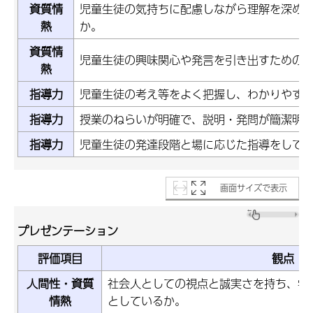
資質情
児童生徒の気持ちに配慮しながら理解を深め
熱
か。
資質情
児童生徒の興味関心や発言を引き出すための
熱
指導力
児童生徒の考え等をよく把握し、わかりやす
指導力
授業のねらいが明確で、説明・発問が簡潔明
指導力
児童生徒の発達段階と場に応じた指導をして
画面サイズで表示
プレゼンテーション
評価項目
観点
人間性・資質
社会人としての視点と誠実さを持ち、学
情熱
としているか。