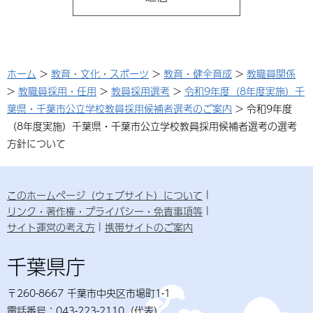
ホーム
>
教育・文化・スポーツ
>
教育・健全育成
>
教職員関係
>
教職員採用・任用
>
教員採用選考
>
令和9年度（8年度実施）千
葉県・千葉市公立学校教員採用候補者選考のご案内
> 令和9年度
（8年度実施）千葉県・千葉市公立学校教員採用候補者選考の選考
方針について
このホームページ（ウェブサイト）について
リンク・著作権・プライバシー・免責事項等
サイト運営の考え方
携帯サイトのご案内
千葉県庁
〒260-8667 千葉市中央区市場町1-1
電話番号：043-223-2110（代表）