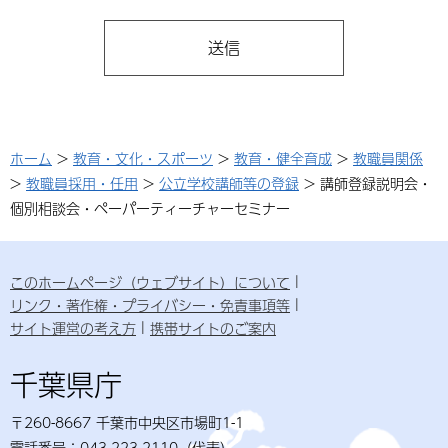
ホーム
>
教育・文化・スポーツ
>
教育・健全育成
>
教職員関係
>
教職員採用・任用
>
公立学校講師等の登録
> 講師登録説明会・
個別相談会・ペーパーティーチャーセミナー
このホームページ（ウェブサイト）について
リンク・著作権・プライバシー・免責事項等
サイト運営の考え方
携帯サイトのご案内
千葉県庁
〒260-8667 千葉市中央区市場町1-1
電話番号：043-223-2110（代表）