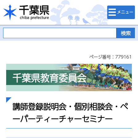
検索・メニュ
千葉県
ー
ページ番号：779161
千葉県教育委員会
講師登録説明会・個別相談会・ペ
ーパーティーチャーセミナー