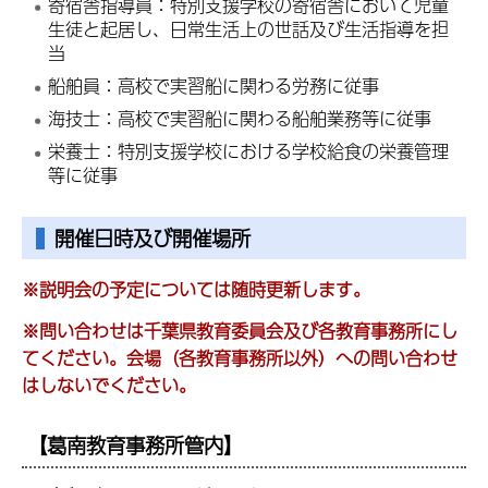
寄宿舎指導員：特別支援学校の寄宿舎において児童
生徒と起居し、日常生活上の世話及び生活指導を担
当
船舶員：高校で実習船に関わる労務に従事
海技士：高校で実習船に関わる船舶業務等に従事
栄養士：特別支援学校における学校給食の栄養管理
等に従事
開催日時及び開催場所
※説明会の予定については随時更新します。
※問い合わせは千葉県教育委員会及び各教育事務所にし
てください。会場（各教育事務所以外）への問い合わせ
はしないでください。
【葛南教育事務所管内】