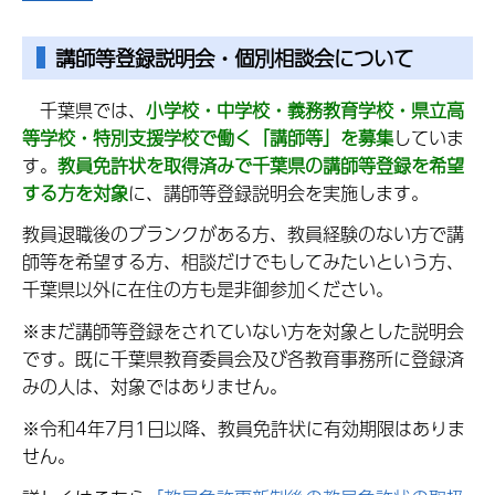
講師等登録説明会・個別相談会について
千葉県では、
小学校・中学校・義務教育学校・県立高
等学校・特別支援学校で働く「講師等」を募集
していま
す。
教員免許状を取得済みで千葉県の講師等登録を希望
する方を対象
に、講師等登録説明会を実施します。
教員退職後のブランクがある方、教員経験のない方で講
師等を希望する方、相談だけでもしてみたいという方、
千葉県以外に在住の方も是非御参加ください。
※まだ講師等登録をされていない方を対象とした説明会
です。既に千葉県教育委員会及び各教育事務所に登録済
みの人は、対象ではありません。
※令和4年7月1日以降、教員免許状に有効期限はありま
せん。