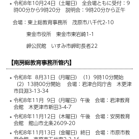
令和8年10月24日（土曜日） 全会場ともに受付：9
時00分から9時20分 説明会：9時20分から正午
会場：東上総教育事務所 茂原市八千代2-10
東金市役所 東金市東岩崎1-1
岬公民館 いすみ市岬町長者22
【南房総教育事務所管内】
令和8年 8月31日（月曜日）（1）9時10分開始
（2）13時00分開始 会場：君津合同庁舎 木更津
市貝淵3-13-34
令和8年11月 9日（月曜日）午後 会場：君津教育
会館 木更津市新田3-4-7
令和8年11月12日（木曜日）午後 会場：安房教育
会館 館山市北条2609-20
令和8年11月13日（金曜日）終日 会場：市原市教