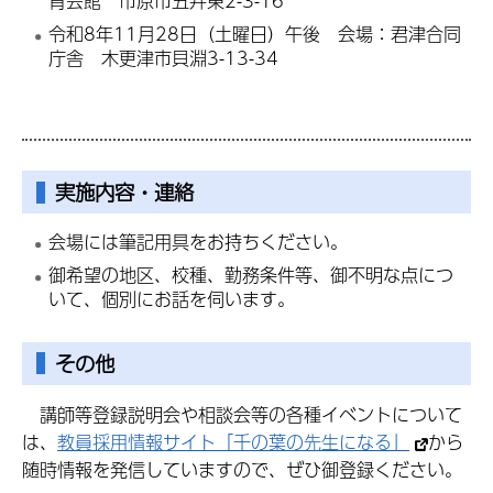
育会館 市原市五井東2-3-16
令和8年11月28日（土曜日）午後 会場：君津合同
庁舎 木更津市貝淵3-13-34
実施内容・連絡
会場には筆記用具をお持ちください。
御希望の地区、校種、勤務条件等、御不明な点につ
いて、個別にお話を伺います。
その他
講師等登録説明会や相談会等の各種イベントについて
は、
教員採用情報サイト「千の葉の先生になる」
から
随時情報を発信していますので、ぜひ御登録ください。