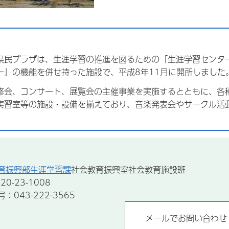
県民プラザは、生涯学習の推進を図るための「生涯学習センタ
ー」の機能を併せ持った施設で、平成8年11月に開所しました
修会、コンサート、展覧会の主催事業を実施するとともに、各
実習室等の施設・設備を揃えており、音楽発表会やサークル活
育振興部生涯学習課
社会教育振興室社会教育施設班
0-23-1008
043-222-3565