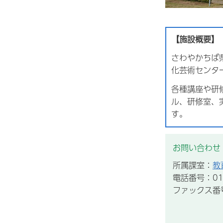
【施設概要】
さわやかちば
化芸術センタ
各種講座や研
ル、研修室、
す。
お問い合わせ
所属課室：
教
電話番号：012
ファックス番号：