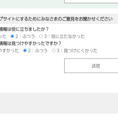
ブサイトにするためにみなさまのご意見をお聞かせください
情報は役に立ちましたか？
った
2：ふつう
3：役に立たなかった
情報は見つけやすかったですか？
やすかった
2：ふつう
3：見つけにくかった