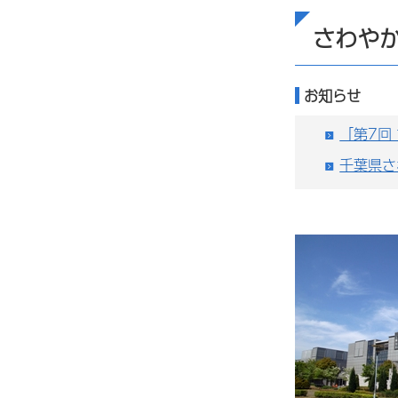
さわや
お知らせ
「第7回
千葉県さ