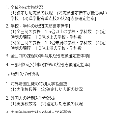
全体的な実施状況
(1)確定した志願の状況 (2)志願確定倍率が最も高い
学校 (3)進学指導重点校の状況[志願確定倍率]
学校・学科の状況[志願確定倍率]
(1)全日制の課程 1.5倍以上の学校・学科数 (2)定
時制の課程 1.0倍以上の学校・学科数
(3)全日制の課程 1.0倍未満の学校・学科数 (4)定
時制の課程 1.0倍未満の学校・学科数
全日制の課程の学科別状況[志願確定倍率順]
三部制の定時制の課程の状況[志願確定倍率]
特別入学者選抜
海外帰国生徒の特別入学者選抜
(1)実施校数等 (2)確定した志願の状況
外国人の特別入学者選抜
(1)実施校数等 (2)確定した志願の状況
中国等帰国生徒の特別入学者選抜