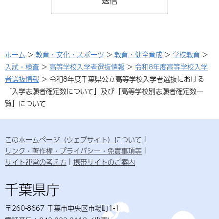
ホーム
>
教育・文化・スポーツ
>
教育・健全育成
>
学校教育
>
入試・検査
>
高等学校入学者選抜情報
>
令和8年度高等学校入学
者選抜情報
> 令和8年度千葉県公立高等学校入学者選抜における
「入学志願者確定数について」及び「高等学校別志願者確定数一
覧」について
このホームページ（ウェブサイト）について
リンク・著作権・プライバシー・免責事項等
サイト運営の考え方
携帯サイトのご案内
千葉県庁
〒260-8667 千葉市中央区市場町1-1