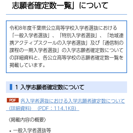
志願者確定数一覧」について
令和8年度千葉県公立高等学校入学者選抜における
「一般入学者選抜」、「特別入学者選抜」、「地域連
携アクティブスクールの入学者選抜」及び「通信制の
課程の一期入学者選抜」の入学志願者確定数について
の詳細資料と、各公立高等学校の志願者確定数一覧を
掲載しています。
1 入学志願者確定数について
各入学者選抜における入学志願者確定数について
（詳細資料）（PDF：114.1KB）
〈掲載内容の概要〉
一般入学者選抜等