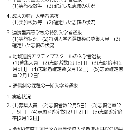
(1)実施校数等 (2)確定した志願の状況
成人の特別入学者選抜
(1)実施校数等 (2)確定した志願の状況
連携型高等学校の特別入学者選抜
(1)実施状況 (2)特別入学者選抜枠の募集人員 (3)
確定した志願の状況
地域連携アクティブスクールの入学者選抜
(1)募集人員 (2)志願者数[2月5日] (3)志願倍率[2
月5日] (4)志願者確定数[2月12日] (5)志願確定倍
率[2月12日]
通信制の課程の一期入学者選抜
実施状況
(1)募集人員 (2)志願者数[2月5日] (3)志願倍率[2
月5日] (4)志願者確定数[2月12日] (5)志願確定倍
率[2月12日]
令和8年度千葉県公立高等学校入学者選抜日程の概要