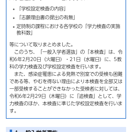
「学校設定検査の内容」
「志願理由書の提出の有無」
定時制の課程における各学校の「学力検査の実施
教科数」
等について取りまとめました。
このうち、「一般入学者選抜」の「本検査」は、令
和6年2月20日（火曜日）・21日（水曜日）に、5教
科の学力検査及び学校設定検査を行います。
また、感染症罹患による発熱で別室での受検も困難
である等、やむを得ない理由により本検査を全部又は
一部受検することができなかった受検者に対しては、
令和6年2月29日（木曜日）に「追検査」として、学
力検査のほか、本検査に準じた学校設定検査を行いま
す。