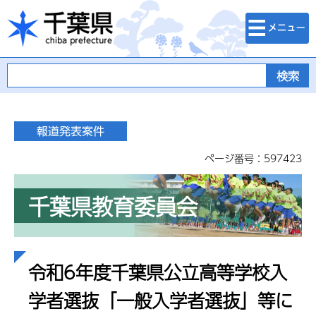
検索・メニュ
千葉県
ー
ページ番号：597423
千葉県教育委員会
令和6年度千葉県公立高等学校入
学者選抜「一般入学者選抜」等に