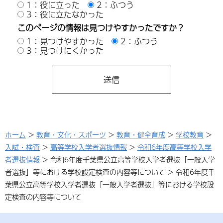
1：役に立った
2：ふつう
3：役に立たなかった
このページの情報は見つけやすかったですか？
1：見つけやすかった
2：ふつう
3：見つけにくかった
ホーム
>
教育・文化・スポーツ
>
教育・健全育成
>
学校教育
>
入試・検査
>
高等学校入学者選抜情報
>
令和6年度高等学校入学
者選抜情報
> 令和6年度千葉県公立高等学校入学者選抜「一般入学
者選抜」等における学校設定検査の内容等について > 令和6年度千
葉県公立高等学校入学者選抜「一般入学者選抜」等における学校設
定検査の内容等について