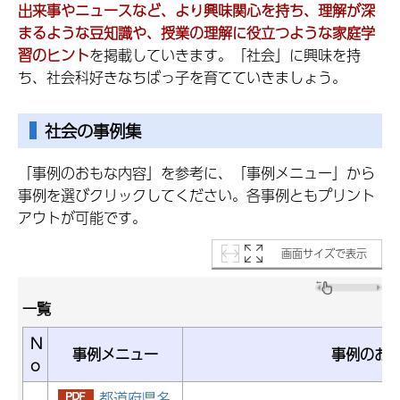
出来事やニュースなど、より興味関心を持ち、理解が深
まるような豆知識や、授業の理解に役立つような家庭学
習のヒント
を掲載していきます。「社会」に興味を持
ち、社会科好きなちばっ子を育てていきましょう。
社会の事例集
「事例のおもな内容」を参考に、「事例メニュー」から
事例を選びクリックしてください。各事例ともプリント
アウトが可能です。
画面サイズで表示
一覧
N
事例メニュー
事例のお
o
都道府県名