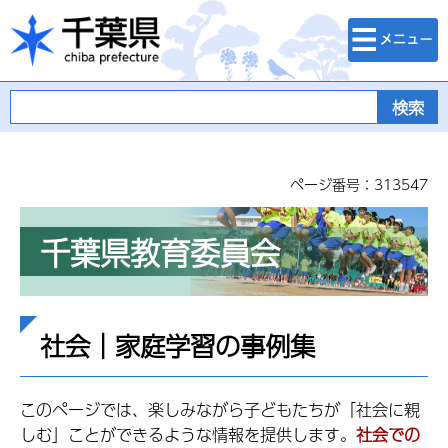
検索・メニュ
千葉県
ー
ページ番号：313547
千葉県教育委員会
社会｜家庭学習の事例集
このページでは、楽しみながら子どもたちが「社会に親
しむ」ことができるような情報を提供します。
社会での