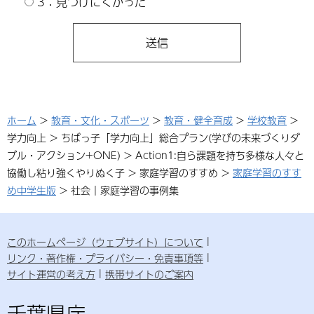
3：見つけにくかった
ホーム
>
教育・文化・スポーツ
>
教育・健全育成
>
学校教育
>
学力向上 > ちばっ子「学力向上」総合プラン(学びの未来づくりダ
ブル・アクション+ONE) > Action1:自ら課題を持ち多様な人々と
協働し粘り強くやりぬく子 > 家庭学習のすすめ >
家庭学習のすす
め中学生版
> 社会｜家庭学習の事例集
このホームページ（ウェブサイト）について
リンク・著作権・プライバシー・免責事項等
サイト運営の考え方
携帯サイトのご案内
千葉県庁