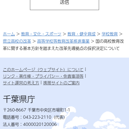
ホーム
>
教育・文化・スポーツ
>
教育・健全育成
>
学校教育
>
県立高校の改革
>
高等学校等教育改革推進事業
> 国の高校教育改
革に関する基本方針を踏まえた改革先導拠点の採択決定について
このホームページ（ウェブサイト）について
リンク・著作権・プライバシー・免責事項等
サイト運営の考え方
携帯サイトのご案内
千葉県庁
〒260-8667 千葉市中央区市場町1-1
電話番号：043-223-2110（代表）
法人番号：4000020120006