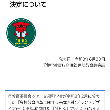
決定について
発表日：令和8年6月30日
千葉県教育庁企画管理部教育政策課
県教育委員会では、文部科学省が令和8年2月に公表
した「高校教育改革に関する基本方針(グランドデザ
イン)~2040年に向けた『N-E.X.T.(ネクスト)ハイス