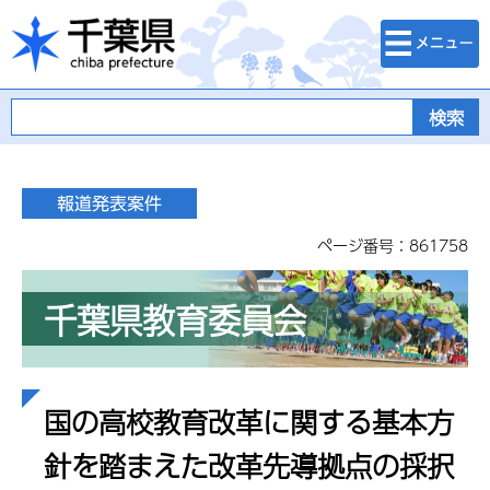
検索・メニュ
千葉県
ー
ページ番号：861758
千葉県教育委員会
国の高校教育改革に関する基本方
針を踏まえた改革先導拠点の採択