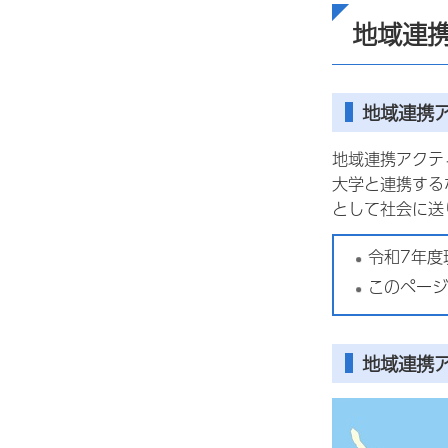
地域連
地域連携
地域連携アクテ
大学と連携する
として社会に送
令和7年度
このペー
地域連携