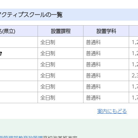
アクティブスクールの一覧
(県立)
設置課程
設置学科
全日制
普通科
1
全日制
普通科
1
全日制
普通科
1
全日制
普通科
2
全日制
普通科
1
全日制
普通科
1
案内にもどる