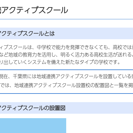
携アクティブスクール
アクティブスクールとは
ィブスクールは、中学校で能力を発揮できなくても、高校では
など地域の教育力を活用し、明るく活力ある高校生活が送れる
り出していくシステムを備えた新たなタイプの学校です。
現在、千葉県には地域連携アクティブスクールを設置している
ジでは、地域連携アクティブスクール設置校の配置図と一覧を
アクティブスクールの設置図