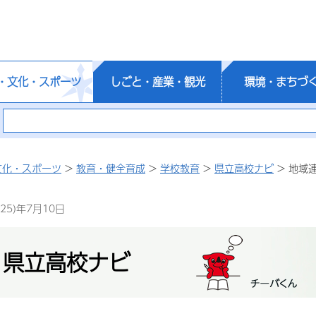
・文化・スポーツ
しごと・産業・観光
環境・まちづ
文化・スポーツ
>
教育・健全育成
>
学校教育
>
県立高校ナビ
> 地域
25)年7月10日
 県立高校ナビ