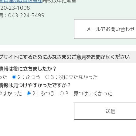
画管理部教育政策課
高校改革推進室
0-23-1008
043-224-5499
ブサイトにするためにみなさまのご意見をお聞かせください
情報は役に立ちましたか？
った
2：ふつう
3：役に立たなかった
情報は見つけやすかったですか？
やすかった
2：ふつう
3：見つけにくかった