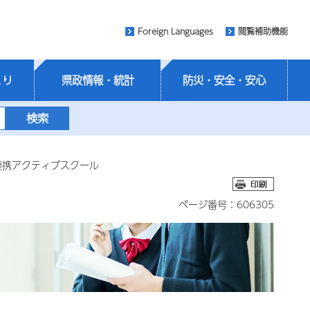
Foreign Languages
閲覧補助機能
くり
県政情報・統計
防災・安全・安心
連携アクティブスクール
ページ番号：606305