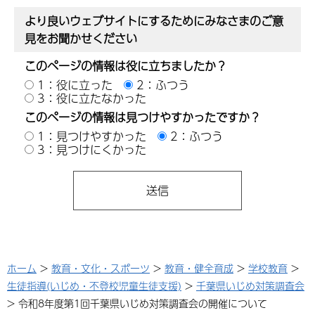
より良いウェブサイトにするためにみなさまのご意
見をお聞かせください
このページの情報は役に立ちましたか？
1：役に立った
2：ふつう
3：役に立たなかった
このページの情報は見つけやすかったですか？
1：見つけやすかった
2：ふつう
3：見つけにくかった
ホーム
>
教育・文化・スポーツ
>
教育・健全育成
>
学校教育
>
生徒指導(いじめ・不登校児童生徒支援)
>
千葉県いじめ対策調査会
> 令和8年度第1回千葉県いじめ対策調査会の開催について