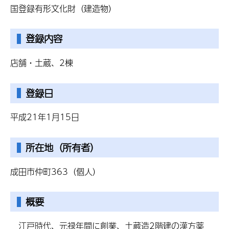
国登録有形文化財（建造物）
登録内容
店舗・土蔵、2棟
登録日
平成21年1月15日
所在地（所有者）
成田市仲町363（個人）
概要
江戸時代、元禄年間に創業、土蔵造2階建の漢方薬