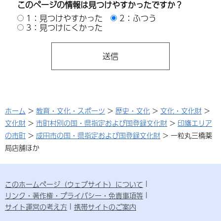
このページの情報は見つけやすかったですか？
1：見つけやすかった
2：ふつう
3：見つけにくかった
ホーム
>
教育・文化・スポーツ
>
歴史・文化
>
文化・文化財
>
文化財
>
市町村別の国・県指定および国登録文化財
>
印旛エリア
の市町
>
成田市の国・県指定および国登録文化財
> 一粒丸三橋薬
局店舗ほか
このホームページ（ウェブサイト）について
リンク・著作権・プライバシー・免責事項等
サイト運営の考え方
携帯サイトのご案内