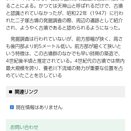
ることによる。かつては天神山と呼ばれるだけで、古墳
と認識されていなかったが、昭和22年（1947）に行わ
れた二子塚古墳の発掘調査の際、周辺の遺跡として紹介
され、ようやく古墳であると認められるようになった。
発掘調査は行われていないが、前方部幅が狭く、高さ
も後円部より約5メートル低い。前方部が細くて狭いと
いう特徴は、この古墳群のなかでも早い時期の築造で、
4世紀後半頃と推定されている。4世紀代の古墳では県内
最大規模を誇り、養老川下流域の勢力が重要な位置を占
めていたことを示している
関連リンク
現在情報はありません
お問い合わせ