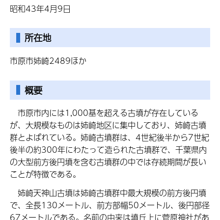
昭和43年4月9日
所在地
市原市姉崎2489ほか
概要
市原市内には1,000基を超える古墳が存在している
が、大規模なものは姉崎地区に集中しており、姉崎古墳
群とよばれている。姉崎古墳群は、4世紀後半から7世紀
後半の約300年にわたって造られた古墳群で、千葉県内
の大型前方後円墳を含む古墳群の中では存続期間が長い
ことが特徴である。
姉崎天神山古墳は姉崎古墳群中最大規模の前方後円墳
で、全長130メートル、前方部幅50メートル、後円部径
67メートルである。名前の由来は墳丘上に菅原神社があ