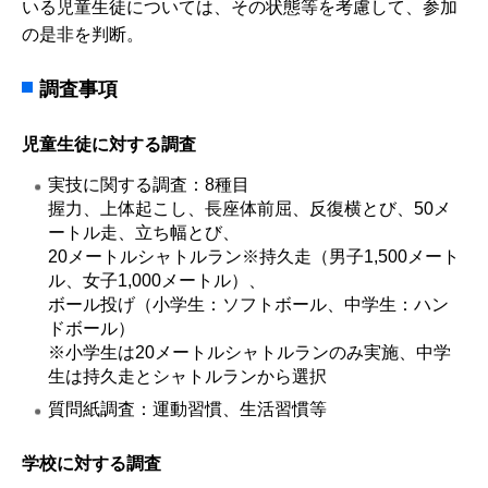
いる児童生徒については、その状態等を考慮して、参加
の是非を判断。
調査事項
児童生徒に対する調査
実技に関する調査：8種目
握力、上体起こし、長座体前屈、反復横とび、50メ
ートル走、立ち幅とび、
20メートルシャトルラン※持久走（男子1,500メート
ル、女子1,000メートル）、
ボール投げ（小学生：ソフトボール、中学生：ハン
ドボール）
※小学生は20メートルシャトルランのみ実施、中学
生は持久走とシャトルランから選択
質問紙調査：運動習慣、生活習慣等
学校に対する調査