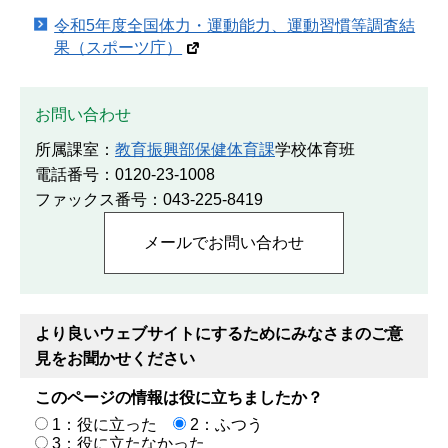
令和5年度全国体力・運動能力、運動習慣等調査結
果（スポーツ庁）
お問い合わせ
所属課室：
教育振興部保健体育課
学校体育班
電話番号：0120-23-1008
ファックス番号：043-225-8419
より良いウェブサイトにするためにみなさまのご意
見をお聞かせください
このページの情報は役に立ちましたか？
1：役に立った
2：ふつう
3：役に立たなかった