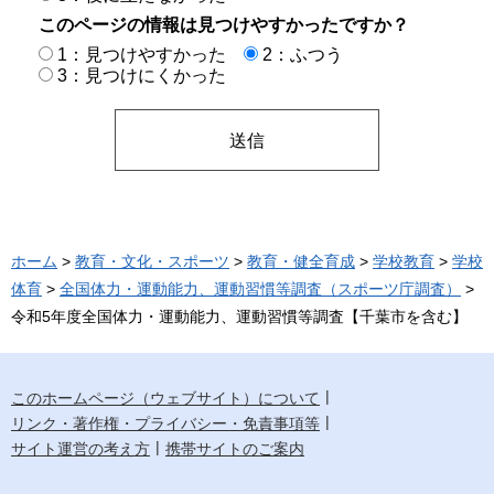
このページの情報は見つけやすかったですか？
1：見つけやすかった
2：ふつう
3：見つけにくかった
ホーム
>
教育・文化・スポーツ
>
教育・健全育成
>
学校教育
>
学校
体育
>
全国体力・運動能力、運動習慣等調査（スポーツ庁調査）
>
令和5年度全国体力・運動能力、運動習慣等調査【千葉市を含む】
このホームページ（ウェブサイト）について
リンク・著作権・プライバシー・免責事項等
サイト運営の考え方
携帯サイトのご案内