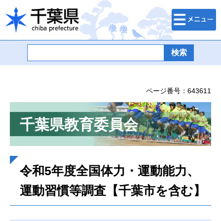
検索・メニュ
千葉県
ー
ページ番号：643611
千葉県教育委員会
令和5年度全国体力・運動能力、
運動習慣等調査【千葉市を含む】