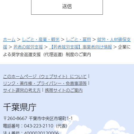
ホーム
>
しごと・産業・観光
>
しごと・雇用
>
就労・人材確保支
援
>
若者の就労支援
>
【若者就労支援】事業者向け情報
> 企業に
よる奨学金返還支援（代理返還）制度のご案内
このホームページ（ウェブサイト）について
リンク・著作権・プライバシー・免責事項等
サイト運営の考え方
携帯サイトのご案内
千葉県庁
〒260-8667 千葉市中央区市場町1-1
電話番号：043-223-2110（代表）
法人番号：4000020120006