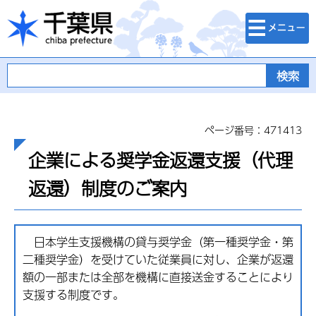
検索・メニュ
千葉県
ー
ページ番号：471413
企業による奨学金返還支援（代理
返還）制度のご案内
日本学生支援機構の貸与奨学金（第一種奨学金・第
二種奨学金）を受けていた従業員に対し、企業が返還
額の一部または全部を機構に直接送金することにより
支援する制度です。