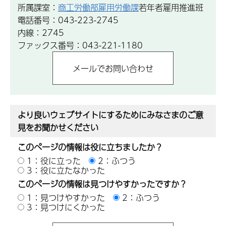
所属課室：
商工労働部雇用労働課
若年者雇用推進班
電話番号：043-223-2745
内線：2745
ファックス番号：043-221-1180
より良いウェブサイトにするためにみなさまのご意
見をお聞かせください
このページの情報は役に立ちましたか？
1：役に立った
2：ふつう
3：役に立たなかった
このページの情報は見つけやすかったですか？
1：見つけやすかった
2：ふつう
3：見つけにくかった