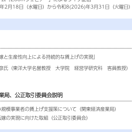
6)年2月18日（水曜日）から令和8(2026)年3月31日（火
嫁と生産性向上による持続的な賃上げの実現」
彦
氏（東洋大学名誉教授 大学院 経営学研究科 客員教授）
産業局、公正取引委員会説明
小規模事業者の賃上げ支援策について（関東経済産業局）
転嫁の実現に向けた取組（公正取引委員会）