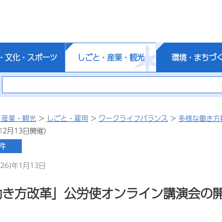
・文化・スポーツ
しごと・産業・観光
環境・まちづ
・産業・観光
>
しごと・雇用
>
ワークライフバランス
>
多様な働き方
2月13日開催）
26)年1月13日
働き方改革」公労使オンライン講演会の開