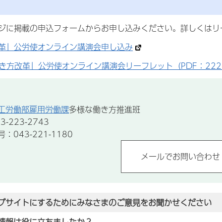
ジに掲載の申込フォームからお申し込みください。詳しくはリ
革」公労使オンライン講演会申し込み
き方改革」公労使オンライン講演会リーフレット（PDF：222.
工労働部雇用労働課
多様な働き方推進班
-223-2743
043-221-1180
ブサイトにするためにみなさまのご意見をお聞かせください
情報は役に立ちましたか？