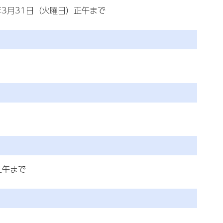
)年3月31日（火曜日）正午まで
正午まで