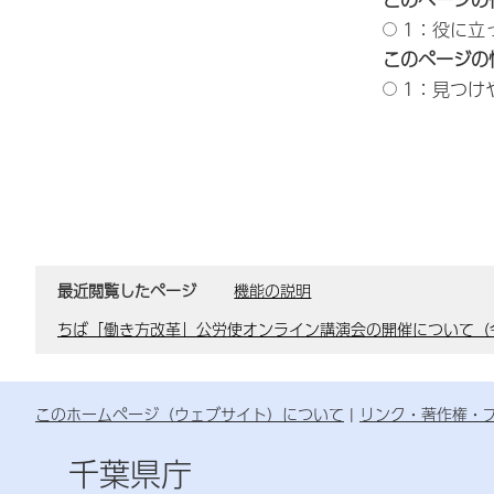
1：役に立
このページの
1：見つけ
最近閲覧したページ
機能の説明
ちば「働き方改革」公労使オンライン講演会の開催について（令
このホームページ（ウェブサイト）について
リンク・著作権・
千葉県庁