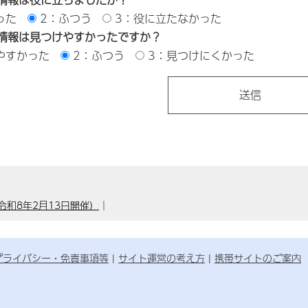
った
2：ふつう
3：役に立たなかった
情報は見つけやすかったですか？
やすかった
2：ふつう
3：見つけにくかった
和8年2月13日開催）
｜
プライバシー・免責事項等
サイト運営の考え方
携帯サイトのご案内