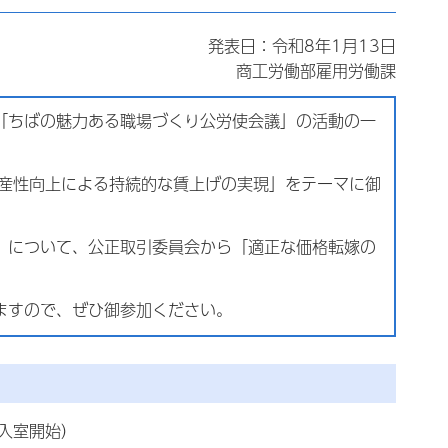
発表日：令和8年1月13日
商工労働部雇用労働課
「ちばの魅力ある職場づくり公労使会議」の活動の一
産性向上による持続的な賃上げの実現」をテーマに御
」について、公正取引委員会から「適正な価格転嫁の
ますので、ぜひ御参加ください。
時入室開始）