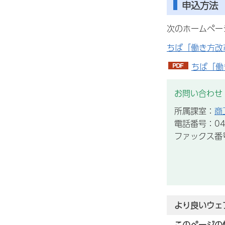
申込方法
次のホームペー
ちば「働き方改
ちば「働
お問い合わせ
所属課室：
商
電話番号：043
ファックス番号：
より良いウェ
このページの