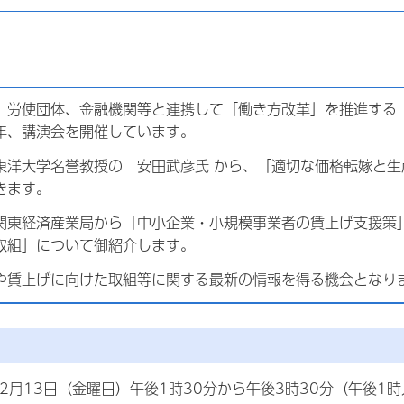
労使団体、金融機関等と連携して「働き方改革」を推進する
年、講演会を開催しています。
洋大学名誉教授の 安田武彦氏 から、「適切な価格転嫁と生
きます。
東経済産業局から「中小企業・小規模事業者の賃上げ支援策
取組」について御紹介します。
賃上げに向けた取組等に関する最新の情報を得る機会となり
)年2月13日（金曜日）午後1時30分から午後3時30分（午後1