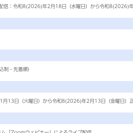
信：令和8(2026)年2月18日（水曜日）から令和8(2026
申込制・先着順）
)年1月13日（火曜日）から令和8(2026)年2月13日（金曜日）
テム「Zoomウェビナー」によるライブ配信