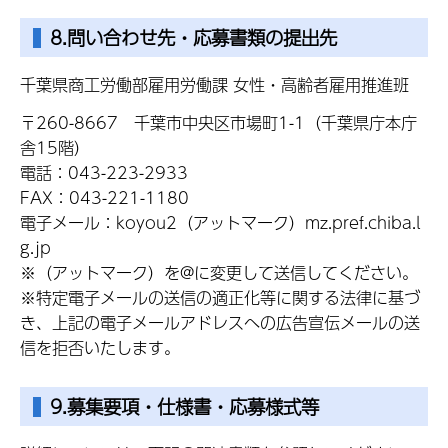
8.問い合わせ先・応募書類の提出先
千葉県商工労働部雇用労働課 女性・高齢者雇用推進班
〒260-8667
千
葉市中央区市場町1-1（千葉県庁本庁
舎15階）
電話：043-223-2933
FAX：043-221-1180
電子メール：koyou2（アットマーク）mz.pref.chiba.l
g.jp
※（アットマーク）を@に変更して送信してください。
※特定電子メールの送信の適正化等に関する法律に基づ
き、上記の電子メールアドレスへの広告宣伝メールの送
信を拒否いたします。
9.募集要項・仕様書・応募様式等