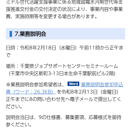
ミドル世代活躍支援事業に係る地域就職氷河期世代等支
援推進交付金の交付決定の状況により、事業内容や事業
費、実施時期等を変更する場合があります。
7.業務説明会
日時：令和8年2月18日（水曜日）午前11時から正午ま
で
場所：千葉県ジョブサポートセンターセミナールーム
（千葉市中央区新町3-13日本生命千葉駅前ビル2階）
※業務説明会参加希望者は、
業務説明会参加申込
書（ワード：26.3KB）
を令和8年2月13日（金曜日）
正午までに8の問い合わせ先へ電子メールで提出してく
ださい。
説明会当日は、9の仕様書、募集要項、応募様式を御持
参ください。