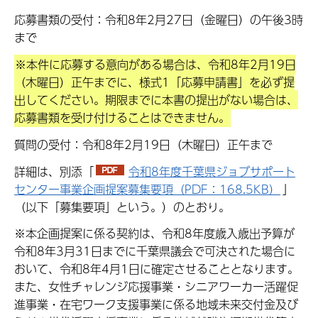
応募書類の受付：令和8年2月27日（金曜日）の午後3時
まで
※本件に応募する意向がある場合は、令和8年2月19日
（木曜日）正午までに、様式1「応募申請書」を必ず提
出してください。期限までに本書の提出がない場合は、
応募書類を受け付けることはできません。
質問の受付：令和8年2月19日（木曜日）正午まで
詳細は、別添「
令和8年度千葉県ジョブサポート
センター事業企画提案募集要項（PDF：168.5KB）
」
（以下「募集要項」という。）のとおり。
※本企画提案に係る契約は、令和8年度歳入歳出予算が
令和8年3月31日までに千葉県議会で可決された場合に
おいて、令和8年4月1日に確定させることとなります。
また、女性チャレンジ応援事業・シニアワーカー活躍促
進事業・在宅ワーク支援事業に係る地域未来交付金及び