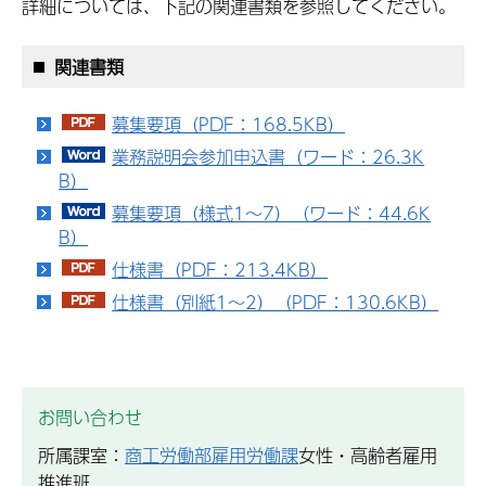
詳細については、下記の関連書類を参照してください。
関連書類
募集要項（PDF：168.5KB）
業務説明会参加申込書（ワード：26.3K
B）
募集要項（様式1～7）（ワード：44.6K
B）
仕様書（PDF：213.4KB）
仕様書（別紙1～2）（PDF：130.6KB）
お問い合わせ
所属課室：
商工労働部雇用労働課
女性・高齢者雇用
推進班