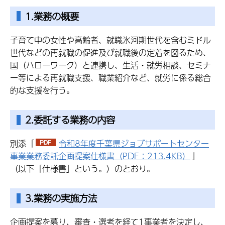
1.業務の概要
子育て中の女性や高齢者、就職氷河期世代を含むミドル
世代などの再就職の促進及び就職後の定着を図るため、
国（ハローワーク）と連携し、生活・就労相談、セミナ
ー等による再就職支援、職業紹介など、就労に係る総合
的な支援を行う。
2.委託する業務の内容
別添「
令和8年度千葉県ジョブサポートセンター
事業業務委託企画提案仕様書（PDF：213.4KB）
」
（以下「仕様書」という。）のとおり。
3.業務の実施方法
企画提案を募り、審査・選考を経て1事業者を決定し、