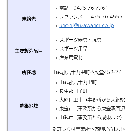
電話：0475-76-7761
ファックス：0475-76-4559
連絡先
unc-hj@uzawanet.co.jp
スポーツ器具・玩具
スポーツ用品
主要製造品目
産業用資材
所在地
山武郡九十九里町不動堂452-27
山武郡九十九里町
長生郡白子町
大網白里市（事務所から大網駅周
募集地域
東金市（事務所から東金駅周辺ま
山武市（事務所から成東まで）
※詳しくは事業所へお問い合わせく