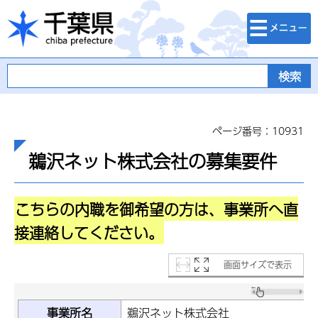
検索・メニュ
千葉県
ー
ページ番号：10931
鵜沢ネット株式会社の募集要件
こちらの内職を御希望の方は、事業所へ直
接連絡してください。
画面サイズで表示
事業所名
鵜沢ネット株式会社