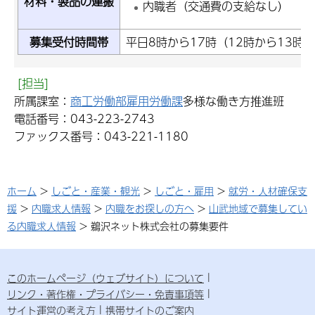
材料・製品の運搬
内職者（交通費の支給なし）
募集受付時間帯
平日8時から17時（12時から13時
[担当]
所属課室：
商工労働部雇用労働課
多様な働き方推進班
電話番号：043-223-2743
ファックス番号：043-221-1180
ホーム
>
しごと・産業・観光
>
しごと・雇用
>
就労・人材確保支
援
>
内職求人情報
>
内職をお探しの方へ
>
山武地域で募集してい
る内職求人情報
> 鵜沢ネット株式会社の募集要件
このホームページ（ウェブサイト）について
リンク・著作権・プライバシー・免責事項等
サイト運営の考え方
携帯サイトのご案内