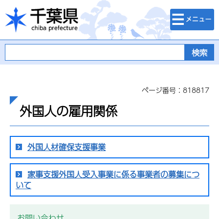
検索・メニュ
千葉県
ー
ページ番号：818817
外国人の雇用関係
外国人材確保支援事業
家事支援外国人受入事業に係る事業者の募集につ
いて
お問い合わせ