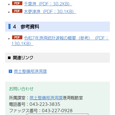
千葉港（PDF：30.2KB）
木更津港（PDF：30.1KB）
4 参考資料
令和7年港湾統計速報の概要（参考）（PDF：
130.1KB）
関連リンク
県土整備部港湾課
お問い合わせ
所属課室：
県土整備部港湾課
港湾戦略室
電話番号：043-223-3835
ファックス番号：043-227-0928