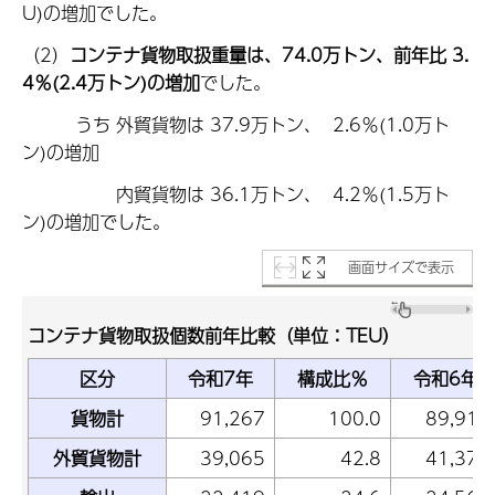
U)の増加でした。
（2）
コンテナ貨物取扱重量は、74.0万トン、前年比 3.
4％(2.4万トン)の増加
でした。
うち 外貿貨物は 37.9万トン、 2.6％(1.0万ト
ン)の増加
内貿貨物は 36.1万トン、 4.2％(1.5万ト
ン)の増加でした。
画面サイズで表示
コンテナ貨物取扱個数前年比較（単位：TEU）
区分
令和7年
構成比％
令和6年
貨物計
91,267
100.0
89,912
外貿貨物計
39,065
42.8
41,378