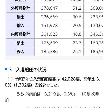
外貿貨物計
378,647
51.2
369,061
輸出
226,669
30.6
238,986
輸入
151,978
20.5
130,075
内貿貨物計
361,025
48.8
346,362
移出
175,639
23.7
160,380
移入
185,386
25.1
185,982
3 入港船舶の状況
（1）令和7年の
入港船舶隻数は 42,028隻、前年比 3.
0％（1,302隻）の減少
でした。
うち 外航船は 3,219隻、0.3％( 10隻)の増
加