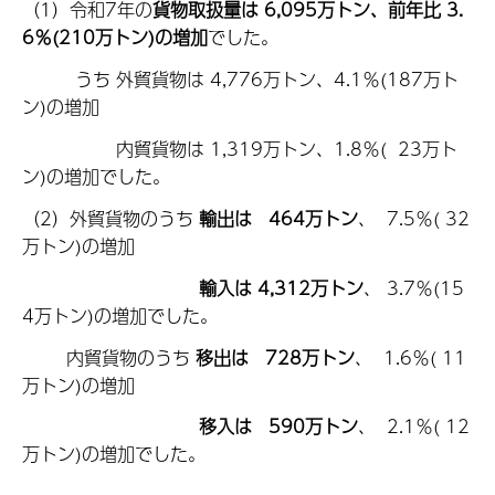
（1）令和7年の
貨物取扱量は 6,095万トン、前年比 3.
6％(210万トン)の増加
でした。
うち 外貿貨物は 4,776万トン、4.1％(187万ト
ン)の増加
内貿貨物は 1,319万トン、1.8％( 23万ト
ン)の増加でした。
（2）外貿貨物のうち
輸出は 464万トン
、 7.5％( 32
万トン)の増加
輸入は 4,312万トン
、 3.7％(15
4万トン)の増加でした。
内貿貨物のうち
移出は 728万トン
、 1.6％( 11
万トン)の増加
移入は 590万トン
、 2.1％( 12
万トン)の増加でした。