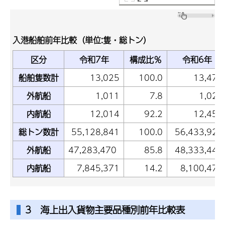
入港船舶前年比較（単位:隻・総トン）
区分
令和7年
構成比％
令和6年
船舶隻数計
13,025
100.0
13,478
外航船
1,011
7.8
1,025
内航船
12,014
92.2
12,453
総トン数計
55,128,841
100.0
56,433,925
外航船
47,283,470
85.8
48,333,446
内航船
7,845,371
14.2
8,100,479
3 海上出入貨物主要品種別前年比較表