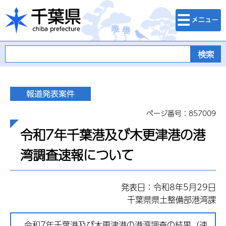
検索・メニュ
千葉県
ー
ページ番号：857009
令和7年千葉港及び木更津港の港
湾調査速報について
発表日：令和8年5月29日
千葉県県土整備部港湾課
令和7年千葉港及び木更津港の港湾調査の結果（速