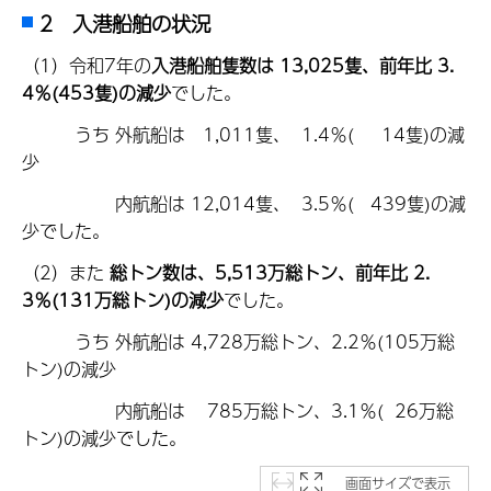
2 入港船舶の状況
（1）令和7年の
入港船舶隻数は 13,025隻、前年比 3.
4％(453隻)の減少
でした。
うち 外航船は 1,011隻、 1.4％( 14隻)の減
少
内航船は 12,014隻、 3.5％( 439隻)の減
少でした。
（2）また
総トン数は、5,513万総トン、前年比 2.
3％(131万総トン)の減少
でした。
うち 外航船は 4,728万総トン、2.2％(105万総
トン)の減少
内航船は 785万総トン、3.1％( 26万総
トン)の減少でした。
画面サイズで表示