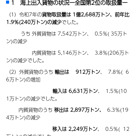
1 海上出入貨物の状況ー全国第2位の取扱量ー
（1）令和7年の
貨物取扱量は 1億2,688万トン、前年比
1.9％(240万トン)の減少
でした。
うち 外貿貨物は 7,542万トン、 0.5％( 35万ト
ン)の減少
内貿貨物は 5,146万トン、 3.8％(206万ト
ン)の減少でした。
（2）外貿貨物のうち
輸出は 912万トン
、 7.8％( 6
6万トン)の増加
輸入は 6,631万トン
、 1.5％(10
1万トン)の減少でした。
内貿貨物のうち
移出は 2,897万トン、
6.3％(19
4万トン)の減少
移入は 2,249万トン
、 0.5％( 12