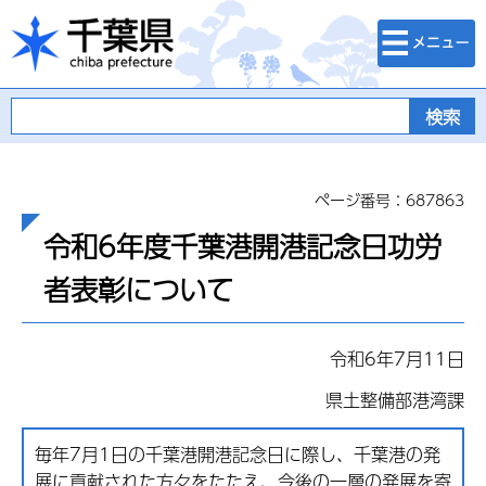
検索・メニュ
千葉県
ー
ページ番号：687863
令和6年度千葉港開港記念日功労
者表彰について
令和6年7月11日
県土整備部港湾課
毎年7月1日の千葉港開港記念日に際し、千葉港の発
展に貢献された方々をたたえ、今後の一層の発展を寄