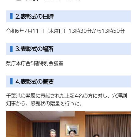
2.表彰式の日時
令和6年7月11日（木曜日）13時30分から13時50分
3.表彰式の場所
県庁本庁舎5階特別会議室
4.表彰式の概要
千葉港の発展に貢献された上記4名の方に対し、穴澤副
知事から、感謝状の贈呈を行った。