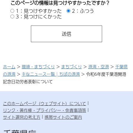
このページの情報は見つけやすかったですか？
1：見つけやすかった
2：ふつう
3：見つけにくかった
ホーム
>
環境・まちづくり
>
まちづくり
>
港湾・空港
>
千葉県
の港湾
>
主なニュース一覧│ちばの港湾
> 令和6年度千葉港開港
記念日功労者表彰について
このホームページ（ウェブサイト）について
リンク・著作権・プライバシー・免責事項等
サイト運営の考え方
携帯サイトのご案内