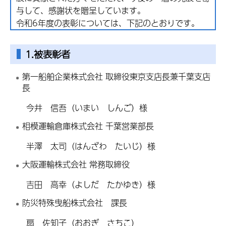
与して、感謝状を贈呈しています。
令和6年度の表彰については、下記のとおりです。
1.被表彰者
第一船舶企業株式会社 取締役東京支店長兼千葉支店
長
今井 信吾（いまい しんご）様
相模運輸倉庫株式会社 千葉営業部長
半澤 太司（はんざわ たいじ）様
大阪運輸株式会社 常務取締役
吉田 高幸（よしだ たかゆき）様
防災特殊曳船株式会社 課長
扇 佐知子（おおぎ さちこ）