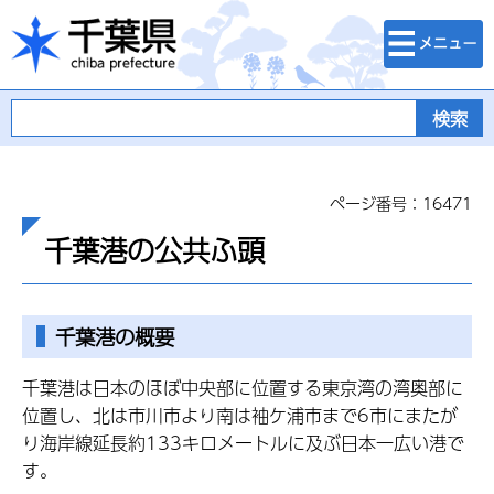
検索・メニュ
千葉県
ー
ページ番号：16471
千葉港の公共ふ頭
千葉港の概要
千葉港は日本のほぼ中央部に位置する東京湾の湾奥部に
位置し、北は市川市より南は袖ケ浦市まで6市にまたが
り海岸線延長約133キロメートルに及ぶ日本一広い港で
す。