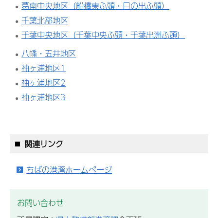
葛南中央地区（船橋東ふ頭・日の出ふ頭）
千葉北部地区
千葉中央地区（千葉中央ふ頭・千葉出洲ふ頭）
八幡・五井地区
袖ヶ浦地区1
袖ヶ浦地区2
袖ヶ浦地区3
関連リンク
ちばの港湾ホームページ
お問い合わせ