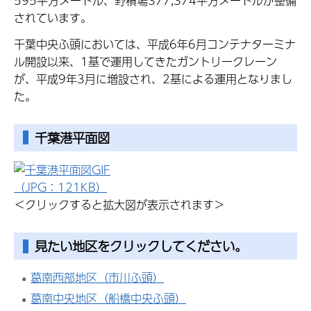
595平方メートル、野積場377,374平方メートルが整備
されています。
千葉中央ふ頭においては、平成6年6月コンテナターミナ
ル開設以来、1基で運用してきたガントリークレーン
が、平成9年3月に増設され、2基による運用となりまし
た。
千葉港平面図
（JPG：121KB）
＜クリックすると拡大図が表示されます＞
見たい地区をクリックしてください。
葛南西部地区（市川ふ頭）
葛南中央地区（船橋中央ふ頭）