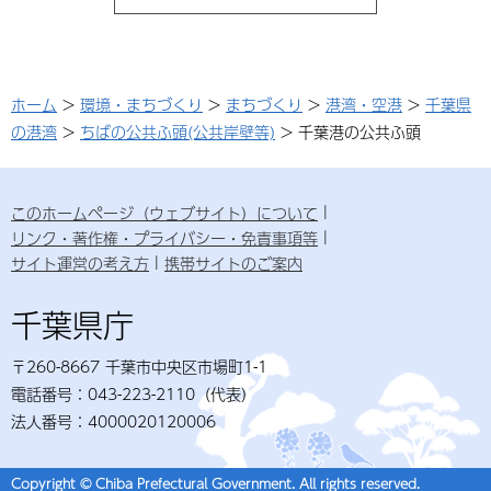
ホーム
>
環境・まちづくり
>
まちづくり
>
港湾・空港
>
千葉県
の港湾
>
ちばの公共ふ頭(公共岸壁等)
> 千葉港の公共ふ頭
このホームページ（ウェブサイト）について
リンク・著作権・プライバシー・免責事項等
サイト運営の考え方
携帯サイトのご案内
千葉県庁
〒260-8667 千葉市中央区市場町1-1
電話番号：043-223-2110（代表）
法人番号：4000020120006
Copyright © Chiba Prefectural Government. All rights reserved.