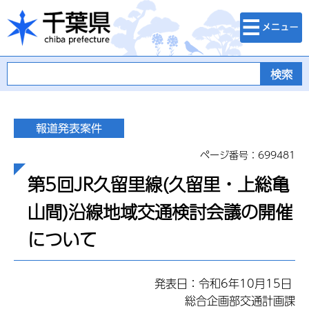
検索・メニュ
千葉県
ー
ページ番号：699481
第5回JR久留里線(久留里・上総亀
山間)沿線地域交通検討会議の開催
について
発表日：令和6年10月15日
総合企画部交通計画課