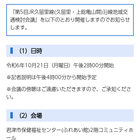
「第5回JR久留里線(久留里・上総亀山間)沿線地域交
通検討会議」を以下のとおり開催しますのでお知らせ
します。
（1）日時
令和6年10月21日（月曜日）午後2時00分開始
※記者説明は午後4時00分から開始予定
※会議の傍聴はご遠慮いただきますので、ご承知くださ
い。
（2）会場
君津市保健福祉センター(ふれあい館)2階コミュニティホ
ール