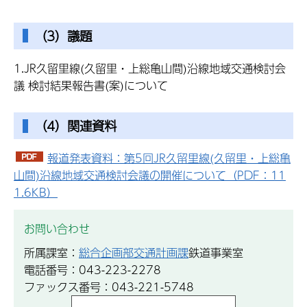
（3）議題
1.JR久留里線(久留里・上総亀山間)沿線地域交通検討会
議 検討結果報告書(案)について
（4）関連資料
報道発表資料：第5回JR久留里線(久留里・上総亀
山間)沿線地域交通検討会議の開催について（PDF：11
1.6KB）
お問い合わせ
所属課室：
総合企画部交通計画課
鉄道事業室
電話番号：043-223-2278
ファックス番号：043-221-5748