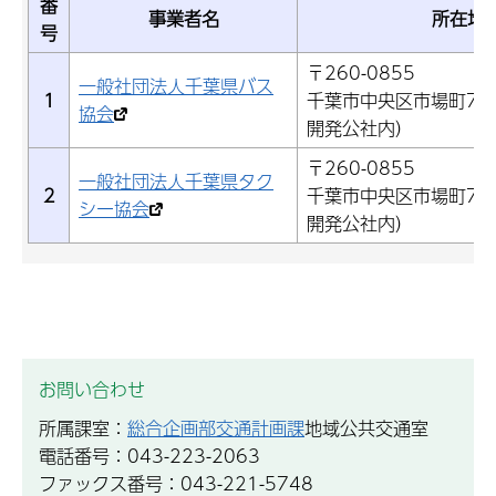
番
事業者名
所在地
号
〒260-0855
一般社団法人千葉県バス
1
千葉市中央区市場町7-
協会
開発公社内）
〒260-0855
一般社団法人千葉県タク
2
千葉市中央区市場町7-
シー協会
開発公社内）
お問い合わせ
所属課室：
総合企画部交通計画課
地域公共交通室
電話番号：043-223-2063
ファックス番号：043-221-5748