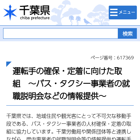
検索・メニュ
千葉県
ー
ページ番号：617369
運転手の確保・定着に向けた取
組 ～バス・タクシー事業者の就
職説明会などの情報提供～
千葉県では、地域住民や観光客にとって不可欠な移動手
段である、バス・タクシー事業者の人材確保・定着の取
組に協力しています。千葉労働局や関係団体等と連携し
ながら、県内事業者の就職説明会等の情報提供や運転手