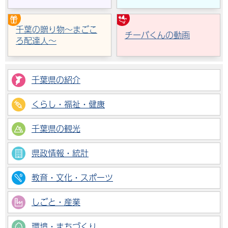
千葉の贈り物～まごこ
チーバくんの動画
ろ配達人～
千葉県の紹介
くらし・福祉・健康
千葉県の観光
県政情報・統計
教育・文化・スポーツ
しごと・産業
環境・まちづくり