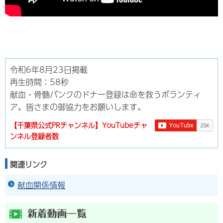
令和6年8月23日掲載
再生時間：58秒
献血・骨髄バンクのドナー登録は命を救うボランティ
ア。皆さまの御協力をお願いします。
【千葉県公式PRチャンネル】YouTubeチャ
ンネル登録者数
関連リンク
献血関係情報