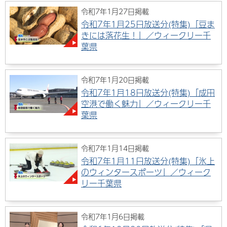
令和7年1月27日掲載
令和7年1月25日放送分(特集)「豆ま
きには落花生！」／ウィークリー千
葉県
令和7年1月20日掲載
令和7年1月18日放送分(特集)「成田
空港で働く魅力」／ウィークリー千
葉県
令和7年1月14日掲載
令和7年1月11日放送分(特集)「氷上
のウィンタースポーツ」／ウィーク
リー千葉県
令和7年1月6日掲載