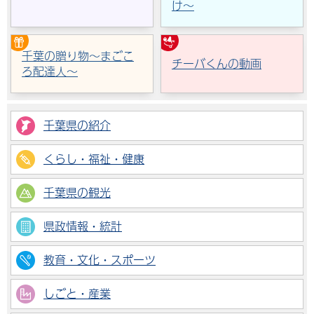
け～
千葉の贈り物～まごこ
チーバくんの動画
ろ配達人～
千葉県の紹介
くらし・福祉・健康
千葉県の観光
県政情報・統計
教育・文化・スポーツ
しごと・産業