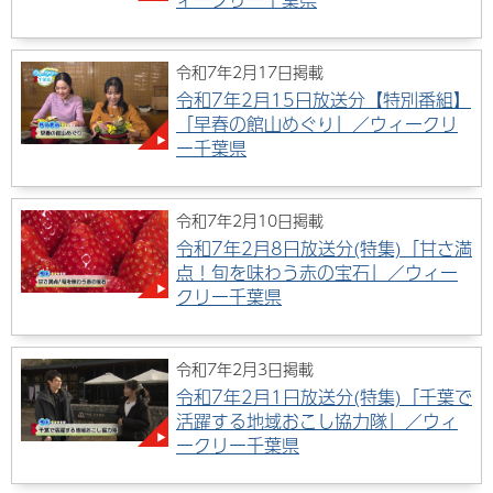
令和7年2月17日掲載
令和7年2月15日放送分【特別番組】
「早春の館山めぐり」／ウィークリ
ー千葉県
令和7年2月10日掲載
令和7年2月8日放送分(特集)「甘さ満
点！旬を味わう赤の宝石」／ウィー
クリー千葉県
令和7年2月3日掲載
令和7年2月1日放送分(特集)「千葉で
活躍する地域おこし協力隊」／ウィ
ークリー千葉県