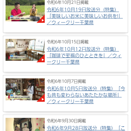
令和6年10月21日掲載
令和6年10月19日放送分（特集）
「美味しいお米に美味しいお供を!」
／ウィークリー千葉県
令和6年10月15日掲載
令和6年10月12日放送分（特集）
「珈琲で至福のひとときを」／ウィ
ークリー千葉県
令和6年10月7日掲載
令和6年10月5日放送分（特集）「今
も昔も変わらないあたたかな場所」
／ウィークリー千葉県
令和6年9月30日掲載
令和6年9月28日放送分（特集）「こ