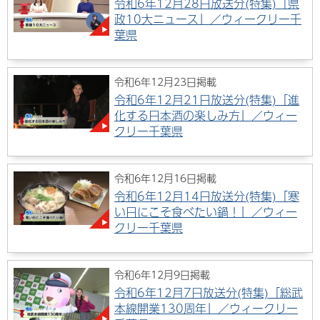
令和6年12月28日放送分(特集)「県
政10大ニュース」／ウィークリー千
葉県
令和6年12月23日掲載
令和6年12月21日放送分(特集)「進
化する日本酒の楽しみ方」／ウィー
クリー千葉県
令和6年12月16日掲載
令和6年12月14日放送分(特集)「寒
い日にこそ食べたい鍋！」／ウィー
クリー千葉県
令和6年12月9日掲載
令和6年12月7日放送分(特集)「総武
本線開業130周年」／ウィークリー