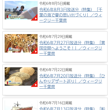
令和6年8月5日掲載
令和6年8月3日放送分（特集）「千
葉の海で夏の思い出づくり」／ウィ
ークリー千葉県
令和6年7月29日掲載
令和6年7月27日放送分（特集）「異
国空間へようこそ！」／ウィークリ
ー千葉県
令和6年7月22日掲載
令和6年7月20日放送分（特集）「ひ
んやりデザート巡り」／ウィークリ
ー千葉県
令和6年7月16日掲載
令和6年7月13日放送分（特集）「船