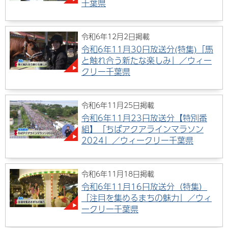
千葉県
令和6年12月2日掲載
令和6年11月30日放送分(特集)「馬
と触れ合う新たな楽しみ」／ウィー
クリー千葉県
令和6年11月25日掲載
令和6年11月23日放送分【特別番
組】「ちばアクアラインマラソン
2024」／ウィークリー千葉県
令和6年11月18日掲載
令和6年11月16日放送分（特集）
「注目を集めるまちの魅力」／ウィ
ークリー千葉県