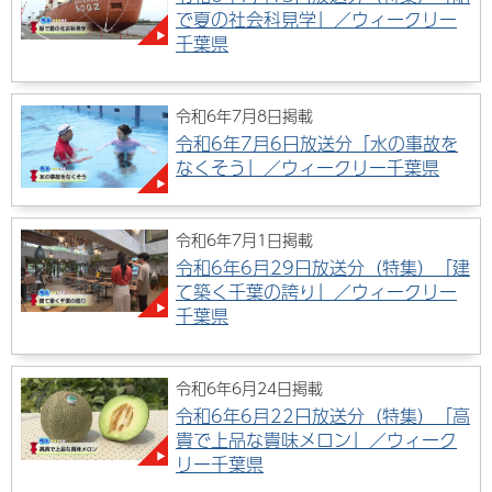
で夏の社会科見学」／ウィークリー
千葉県
令和6年7月8日掲載
令和6年7月6日放送分「水の事故を
なくそう」／ウィークリー千葉県
令和6年7月1日掲載
令和6年6月29日放送分（特集）「建
て築く千葉の誇り」／ウィークリー
千葉県
令和6年6月24日掲載
令和6年6月22日放送分（特集）「高
貴で上品な貴味メロン」／ウィーク
リー千葉県