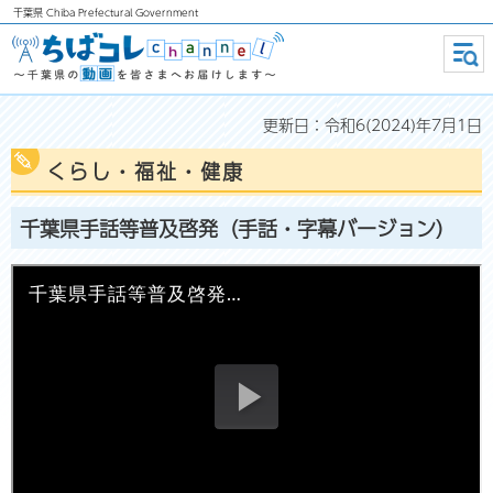
千葉県
Chiba Prefectural Government
ちばコレchannel ～千葉県の動画
メニ
ュー
を皆さまへお届けします～
更新日：令和6(2024)年7月1日
くらし・福祉・健康
千葉県手話等普及啓発（手話・字幕バージョン）