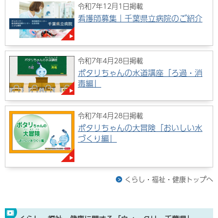
令和7年12月1日掲載
看護師募集｜千葉県立病院のご紹介
令和7年4月28日掲載
ポタリちゃんの水道講座「ろ過・消
毒編」
令和7年4月28日掲載
ポタリちゃんの大冒険「おいしい水
づくり編」
くらし・福祉・健康トップへ