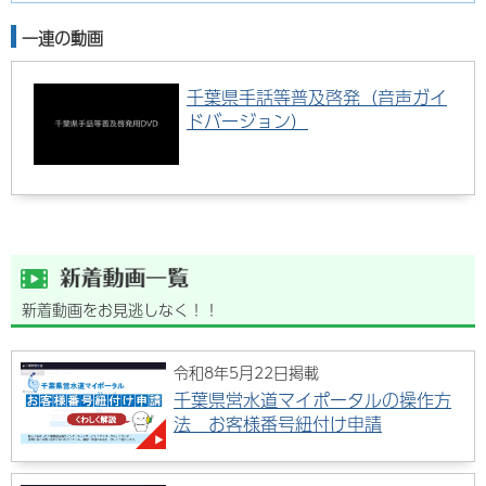
一連の動画
千葉県手話等普及啓発（音声ガイ
ドバージョン）
新着動画をお見逃しなく！！
令和8年5月22日掲載
千葉県営水道マイポータルの操作方
法 お客様番号紐付け申請