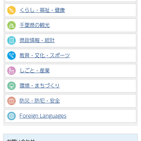
くらし・福祉・健康
千葉県の観光
県政情報・統計
教育・文化・スポーツ
しごと・産業
環境・まちづくり
防災・防犯・安全
Foreign Languages