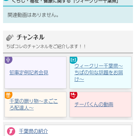
くらし・福祉・健康に関する「ウィークリー千葉県」
関連動画はありません。
ちばコレのチャンネルをご紹介します！！
ウィークリー千葉県～
知事定例記者会見
ちばの旬な話題をお届
け～
千葉の贈り物～まごこ
チーバくんの動画
ろ配達人～
千葉県の紹介