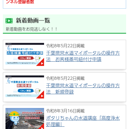
ンネル登録者数
新着動画をお見逃しなく！！
令和8年5月22日掲載
千葉県営水道マイポータルの操作方
法 お客様番号紐付け申請
令和8年5月22日掲載
千葉県営水道マイポータルの操作方
法 新規登録
令和8年3月16日掲載
ポタリちゃんの水道講座「高度浄水
処理編」