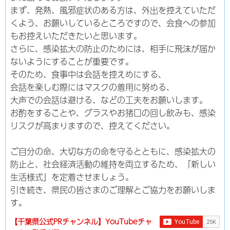
まず、発熱、風邪症状のある方は、外出を控えていただ
くよう、お願いしているところですので、会食への参加
もお控えいただきたいと思います。
さらに、感染拡大の防止のためには、相手に飛沫が届か
ないようにすることが重要です。
そのため、食事中は会話を控えめにする、
会話を楽しむ際にはマスクの着用に努める、
大声での会話は避ける、などの工夫をお願いします。
お酌をすることや、グラスやお猪口の回し飲みも、感染
リスクが高まりますので、控えてください。
ご自分の命、大切な方の命を守るとともに、感染拡大の
防止と、社会経済活動の維持を両立するため、「新しい
生活様式」を定着させましょう。
引き続き、県民の皆さまのご理解とご協力をお願いしま
す。
【千葉県公式PRチャンネル】YouTubeチャ