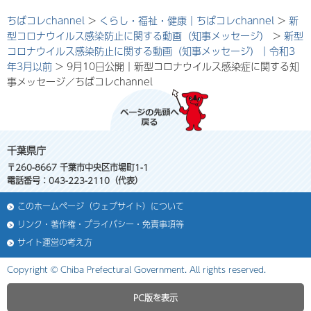
ちばコレchannel
>
くらし・福祉・健康｜ちばコレchannel
>
新
型コロナウイルス感染防止に関する動画（知事メッセージ）
>
新型
コロナウイルス感染防止に関する動画（知事メッセージ）｜令和3
年3月以前
> 9月10日公開｜新型コロナウイルス感染症に関する知
事メッセージ／ちばコレchannel
千葉県庁
〒260-8667 千葉市中央区市場町1-1
電話番号：043-223-2110（代表）
このホームページ（ウェブサイト）について
リンク・著作権・プライバシー・免責事項等
サイト運営の考え方
Copyright © Chiba Prefectural Government. All rights reserved.
PC版を表示