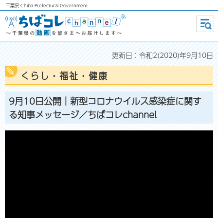
千葉県
Chiba Prefectural Government
ちばコレchannel ～千葉県の動画
メニ
ュー
を皆さまへお届けします～
更新日：令和2(2020)年9月10日
くらし・福祉・健康
9月10日公開｜新型コロナウイルス感染症に関す
る知事メッセージ／ちばコレchannel