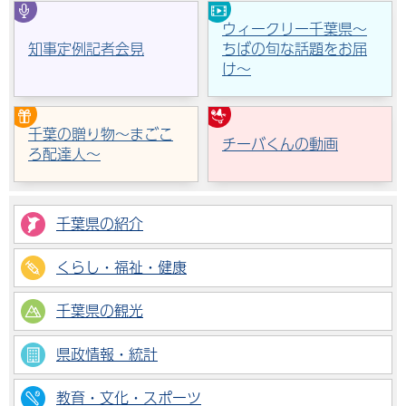
ウィークリー千葉県～
知事定例記者会見
ちばの旬な話題をお届
け～
千葉の贈り物～まごこ
チーバくんの動画
ろ配達人～
千葉県の紹介
くらし・福祉・健康
千葉県の観光
県政情報・統計
教育・文化・スポーツ