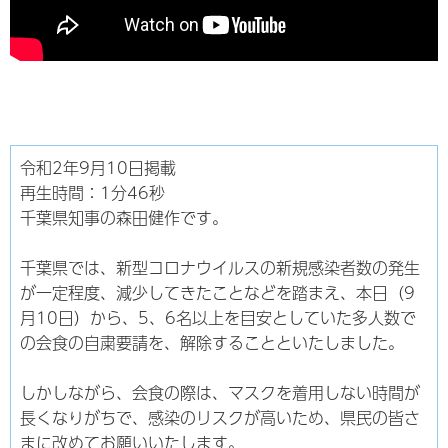
令和2年9月10日掲載
再生時間：1分46秒
千葉県知事の森田健作です。
千葉県では、新型コロナウイルスの新規感染者数の発生
が一定程度、減少してきたことなどを踏まえ、本日（9
月10日）から、5、6名以上を目安としていた多人数で
の会食の自粛要請を、解除することといたしました。
しかしながら、会食の際は、マスクを着用しない時間が
長くなりがちで、感染のリスクが高いため、県民の皆さ
まに改めてお願いいたします。