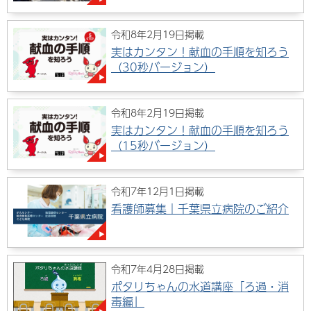
令和8年2月19日掲載
実はカンタン！献血の手順を知ろう
（30秒バージョン）
令和8年2月19日掲載
実はカンタン！献血の手順を知ろう
（15秒バージョン）
令和7年12月1日掲載
看護師募集｜千葉県立病院のご紹介
令和7年4月28日掲載
ポタリちゃんの水道講座「ろ過・消
毒編」