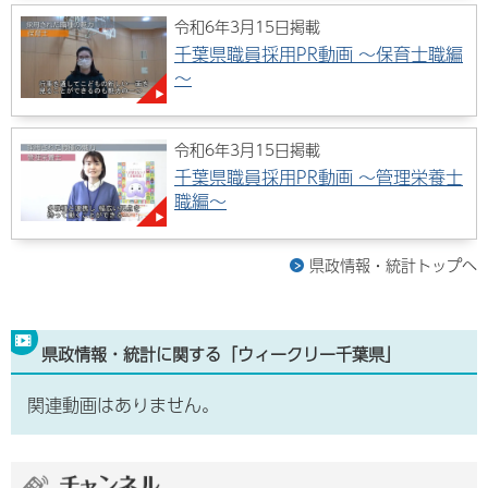
令和6年3月15日掲載
千葉県職員採用PR動画 ～保育士職編
～
令和6年3月15日掲載
千葉県職員採用PR動画 ～管理栄養士
職編～
県政情報・統計トップへ
県政情報・統計に関する「ウィークリー千葉県」
関連動画はありません。