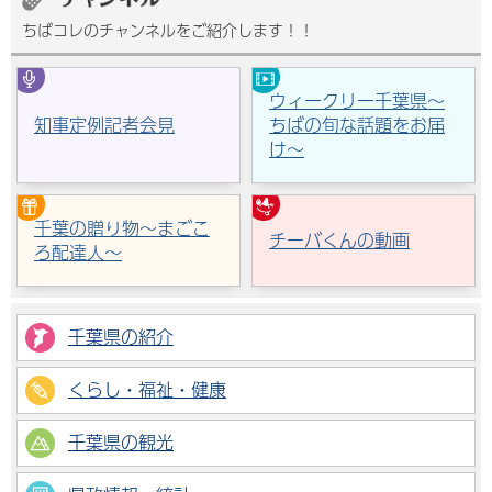
ちばコレのチャンネルをご紹介します！！
ウィークリー千葉県～
知事定例記者会見
ちばの旬な話題をお届
け～
千葉の贈り物～まごこ
チーバくんの動画
ろ配達人～
千葉県の紹介
くらし・福祉・健康
千葉県の観光