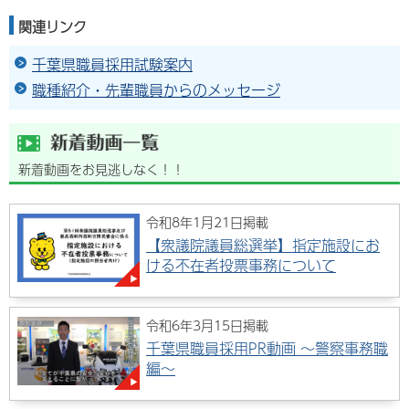
関連リンク
千葉県職員採用試験案内
職種紹介・先輩職員からのメッセージ
新着動画をお見逃しなく！！
令和8年1月21日掲載
【衆議院議員総選挙】指定施設にお
ける不在者投票事務について
令和6年3月15日掲載
千葉県職員採用PR動画 ～警察事務職
編～