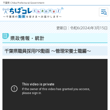
千葉県
Chiba Prefectural Government
ちばコレchannel ～千葉県の動画
メニ
ュー
を皆さまへお届けします～
更新日：令和6(2024)年3月15日
県政情報・統計
千葉県職員採用PR動画 ～管理栄養士職編～