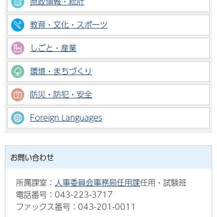
県政情報・統計
教育・文化・スポーツ
しごと・産業
環境・まちづくり
防災・防犯・安全
Foreign Languages
お問い合わせ
所属課室：
人事委員会事務局任用課
任用・試験班
電話番号：043-223-3717
ファックス番号：043-201-0011