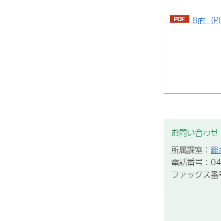
8面（P
お問い合わせ
所属課室：
総
電話番号：043
ファックス番号：