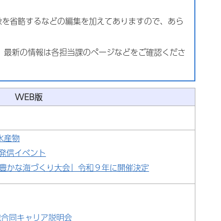
像を省略するなどの編集を加えてありますので、あら
す。最新の情報は各担当課のページなどをご確認くださ
WEB版
水産物
力発信イベント
国豊かな海づくり大会」令和９年に開催決定
職合同キャリア説明会