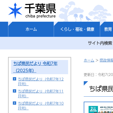
千葉県
ホーム
くらし・福祉・健康
教育
サイト内検索
ホーム
>
県政情
ちば県民だより 令和7年
（2025年）
更新日：令和7(20
ちば県民だより（令和7年12
月号）
ちば県民
ちば県民だより（令和7年11
月号）
ちば県民だより（令和7年10
月号）