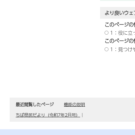
より良いウェ
このページの
1：役に立
このページの
1：見つけ
最近閲覧したページ
機能の説明
ちば県民だより（令和7年2月号）
｜