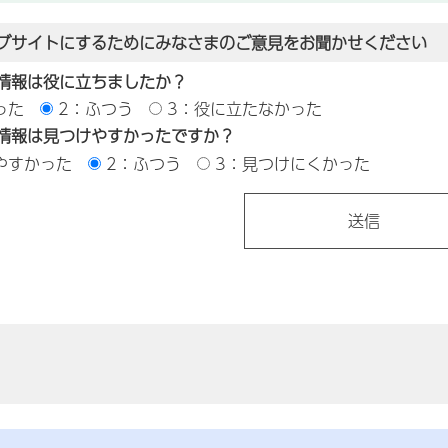
ブサイトにするためにみなさまのご意見をお聞かせください
情報は役に立ちましたか？
った
2：ふつう
3：役に立たなかった
情報は見つけやすかったですか？
やすかった
2：ふつう
3：見つけにくかった