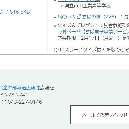
県立市川工業高等学校
DF：816.5KB）
旬のレシピ ちばの味（228）
：長
クイズ＆プレゼント：読者参加型
応募ページ【ちば電子申請サービ
応募期限：2月17日（月曜日）ま
（クロスワードクイズはPDF版での
合企画部報道広報課
広報班
-223-2241
043-227-0146