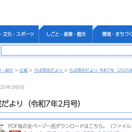
・文化・スポーツ
しごと・産業・観光
環境・まちづ
報・統計
>
広報
>
ちば県民だより
>
ちば県民だより 令和7年（2025
25)年2月5日
だより（令和7年2月号）
PDF版の全ページ一括ダウンロードはこちら。（ファイ