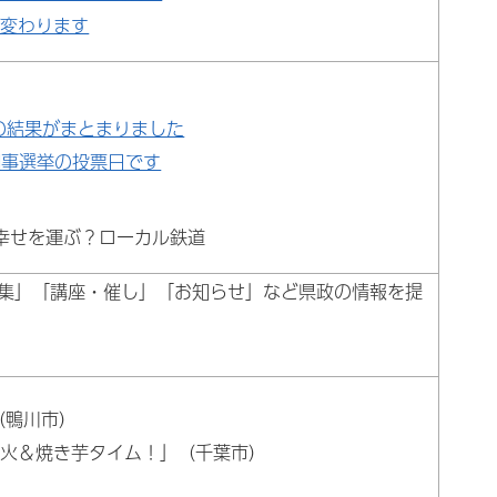
が変わります
の結果がまとまりました
知事選挙の投票日です
幸せを運ぶ？ローカル鉄道
集」「講座・催し」「お知らせ」など県政の情報を提
（鴨川市）
き火＆焼き芋タイム！」（千葉市）