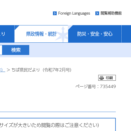
Foreign Languages
閲覧補助機能
くり
県政情報・統計
防災・安全・安心
年）
> ちば県民だより（令和7年2月号）
ページ番号：735449
ルサイズが大きいため閲覧の際はご注意ください）