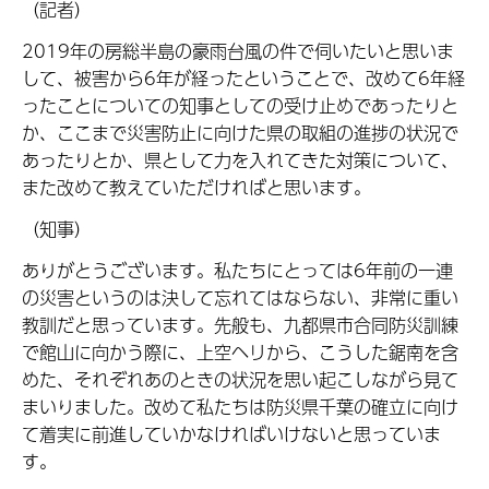
（記者）
2019年の房総半島の豪雨台風の件で伺いたいと思いま
して、被害から6年が経ったということで、改めて6年経
ったことについての知事としての受け止めであったりと
か、ここまで災害防止に向けた県の取組の進捗の状況で
あったりとか、県として力を入れてきた対策について、
また改めて教えていただければと思います。
（知事）
ありがとうございます。私たちにとっては6年前の一連
の災害というのは決して忘れてはならない、非常に重い
教訓だと思っています。先般も、九都県市合同防災訓練
で館山に向かう際に、上空ヘリから、こうした鋸南を含
めた、それぞれあのときの状況を思い起こしながら見て
まいりました。改めて私たちは防災県千葉の確立に向け
て着実に前進していかなければいけないと思っていま
す。