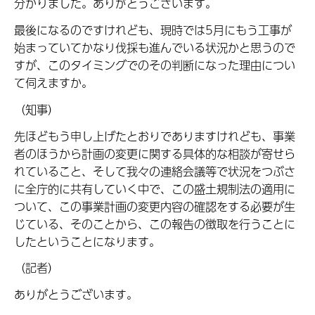
分かりました。ありがとうございます。
最後になるのですけれども、現時では5月にもう工事が
始まっていてかなり伐採も進んでいる状況かと思うので
すが、このタイミングでのその判断になった理由につい
て伺えますか。
（知事）
先ほどもう申し上げたとおりでありますけれども、事業
者のほうから計画の変更に関する具体的な相談が寄せら
れていること、そして我々の連絡会議等で状況をつぶさ
に全庁的に共有していく中で、この盛土規制法の適用に
ついて、この事業計画の変更内容の確認をする必要が生
じている、そのことから、この報告の徴取を行うことに
したということになります。
（記者）
ありがとうございます。