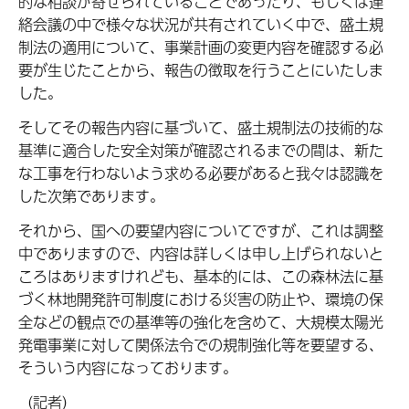
的な相談が寄せられていることであったり、もしくは連
絡会議の中で様々な状況が共有されていく中で、盛土規
制法の適用について、事業計画の変更内容を確認する必
要が生じたことから、報告の徴取を行うことにいたしま
した。
そしてその報告内容に基づいて、盛土規制法の技術的な
基準に適合した安全対策が確認されるまでの間は、新た
な工事を行わないよう求める必要があると我々は認識を
した次第であります。
それから、国への要望内容についてですが、これは調整
中でありますので、内容は詳しくは申し上げられないと
ころはありますけれども、基本的には、この森林法に基
づく林地開発許可制度における災害の防止や、環境の保
全などの観点での基準等の強化を含めて、大規模太陽光
発電事業に対して関係法令での規制強化等を要望する、
そういう内容になっております。
（記者）