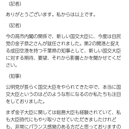
（記者）
ありがとうございます。私からは以上です。
（記者）
今の高市内閣の関係で、新しい国交大臣に、今度は自民
党の金子恭之さんが就任されました。第2の開港と捉え
る成田空港を持つ千葉県の知事として、新しい国交大臣
に対する期待、要望、それから影響とかを聞かせてくだ
さい。
（知事）
公明党が長らく国交大臣をやられてきた中で、本当に国
交大臣というのはどのような形になるのか私たちも注目
をしておりました。
まず金子大臣に関しては総務大臣も経験されていて、私
も大臣時代にもやり取りさせていただきましたけれど
も、非常にバランス感覚のある方だと思っておりますの