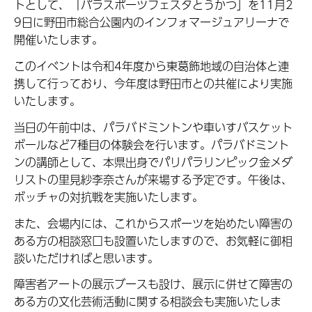
トとして、「パラスポーツフェスタとうかつ」を11月2
9日に野田市総合公園内のインフォマージュアリーナで
開催いたします。
このイベントは令和4年度から東葛飾地域の自治体と連
携して行っており、今年度は野田市との共催により実施
いたします。
当日の午前中は、パラバドミントンや車いすバスケット
ボールなど7種目の体験会を行います。パラバドミント
ンの講師として、本県出身でパリパラリンピック金メダ
リストの里見紗李奈さんが来場する予定です。午後は、
ボッチャの対抗戦を実施いたします。
また、会場内には、これからスポーツを始めたい障害の
ある方の相談窓口も設置いたしますので、お気軽に御相
談いただければと思います。
障害者アートの展示ブースも設け、展示に併せて障害の
ある方の文化芸術活動に関する相談会も実施いたしま