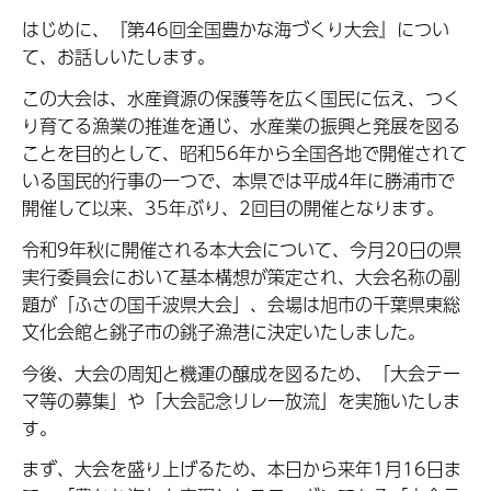
はじめに、『第46回全国豊かな海づくり大会』につい
て、お話しいたします。
この大会は、水産資源の保護等を広く国民に伝え、つく
り育てる漁業の推進を通じ、水産業の振興と発展を図る
ことを目的として、昭和56年から全国各地で開催されて
いる国民的行事の一つで、本県では平成4年に勝浦市で
開催して以来、35年ぶり、2回目の開催となります。
令和9年秋に開催される本大会について、今月20日の県
実行委員会において基本構想が策定され、大会名称の副
題が「ふさの国千波県大会」、会場は旭市の千葉県東総
文化会館と銚子市の銚子漁港に決定いたしました。
今後、大会の周知と機運の醸成を図るため、「大会テー
マ等の募集」や「大会記念リレー放流」を実施いたしま
す。
まず、大会を盛り上げるため、本日から来年1月16日ま