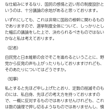
な仕組みにするなり、国民の感情と近い形の制度設計と
いうのは、十分議論の余地があると思っております。
いずれにしても、これは非常に国政の根幹に関わるもの
でありますので、選挙制度全体について、しっかりとし
た幅広の議論をした上で、決められるべきものではない
かなと私は考えております。
（記者）
自民党と日本維新の会でそこを進めるということに、野
党から反発の声も上がったりもしておりますけれども、
そのあたりについてはどうですか。
（知事）
私とすると先ほど申し上げたとおり、定数の削減そのも
のには、私自身、先ほどの考え方を持っておりますの
で、一概に反対するものではありませんけれども、これ
は数の論理で押し切るようなものではありませんし、慎