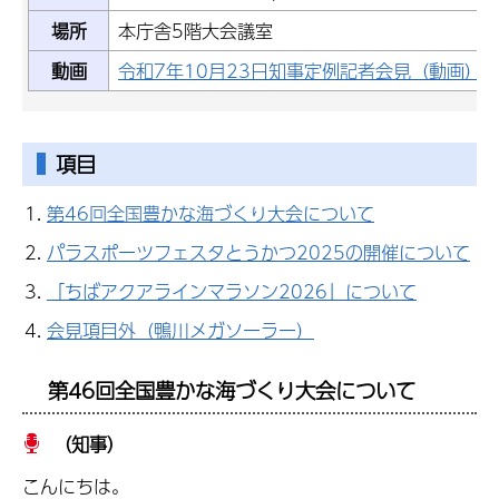
場所
本庁舎5階大会議室
動画
令和7年10月23日知事定例記者会見（動画）
項目
第46回全国豊かな海づくり大会について
パラスポーツフェスタとうかつ2025の開催について
「ちばアクアラインマラソン2026」について
会見項目外（鴨川メガソーラー）
第46回全国豊かな海づくり大会について
（知事）
こんにちは。