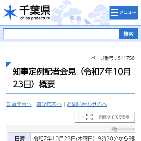
検索・メニュ
千葉県
ー
ページ番号：811758
知事定例記者会見（令和7年10月
23日）概要
知事発言へ
｜
質疑応答へ
｜
お問い合わせ先へ
画面サイズで表示
日時
令和7年10月23日(木曜日）9時30分から9時5