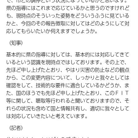
で、市との調停という状況になっているかと思います。
県の指導にはこれまで応じているかと思うのですけれど
も、現時点のそういった姿勢をどういうふうに見ている
かと、今回のその報告徴取に対してはどのようにして対
応してもらいたいか伺えますでしょうか。
（知事）
基本的に県の指導に対しては、基本的には対応してきて
いるという認識を現時点ではしております。その上で、
先ほど申し上げたとおり、やはり災害の防止などの観点
から、この変更内容について、しっかりと我々としては
確認をして、技術的な要件に適合しているかどうか、ま
た、国のほうでも先ほど申し上げたとおり、このＦＩＴ
等に関して、聴取等行われると聞いておりますので、そ
れらの状況も含めて国と情報共有し、適切に我々として
は対応していきたいと考えています。
（記者）