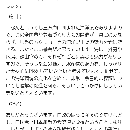
します。
（知事）
なんと言っても三方海に囲まれた海洋県でありますの
で、この全国豊かな海づくり大会の開催が、県民のみな
らず、県外の方々にも、その海洋県千葉の魅力を発信で
きる、またとない機会だと思っています。海は、外房や
内房、館山含めて、それぞれごとに異なる魅力がありま
すので、そうした海の魅力、水産物の魅力を、しっかり
と大々的にPRをしていきたいと考えています。併せて、
この海洋環境の変化を含めて、非常に今日的な課題につ
いても理解の促進を図る、そういうきっかけにもしてい
きたいと考えています。
（記者）
ありがとうございます。国政のほうに移るのですけれど
も、自民党と日本維新の会で連立政権ということになり
ましたが、まずこの連立政権が成立したことへの受け止