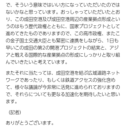
で、そういう意味ではいい方になっていただいたのでは
ないかなと思っています。おっしゃっていただいたとお
り、この成田空港及び成田空港周辺の産業拠点形成とい
うのはもう歴代政権とともに、国家プロジェクトとして
進めてきたものでありますので、この高市政権、またこ
の金子国土交通大臣とも緊密に連携をしながら、1日も
早いこの成田の第2の開港プロジェクトの結実と、アジ
アと戦える国際的な産業拠点の形成にしっかりと取り組
んでいきたいと考えています。
またそれに当たっては、成田空港を結ぶ広域道路ネット
ワークであったり、もしくは鉄道アクセスの強化含め
て、様々な議論が今非常に活発に進められておりますの
で、それらについても更なる加速化を期待したいと思い
ます。
（記者）
ありがとうございます。