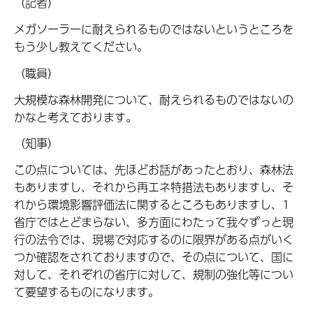
（記者）
メガソーラーに耐えられるものではないというところを
もう少し教えてください。
（職員）
大規模な森林開発について、耐えられるものではないの
かなと考えております。
（知事）
この点については、先ほどお話があったとおり、森林法
もありますし、それから再エネ特措法もありますし、そ
れから環境影響評価法に関するところもありますし、1
省庁ではとどまらない、多方面にわたって我々ずっと現
行の法令では、現場で対応するのに限界がある点がいく
つか確認をされておりますので、その点について、国に
対して、それぞれの省庁に対して、規制の強化等につい
て要望するものになります。