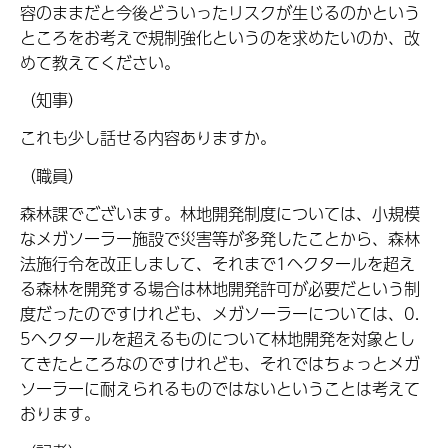
容のままだと今後どういったリスクが生じるのかという
ところをお考えで規制強化というのを求めたいのか、改
めて教えてください。
（知事）
これも少し話せる内容ありますか。
（職員）
森林課でございます。林地開発制度については、小規模
なメガソーラー施設で災害等が多発したことから、森林
法施行令を改正しまして、それまで1ヘクタールを超え
る森林を開発する場合は林地開発許可が必要だという制
度だったのですけれども、メガソーラーについては、0.
5ヘクタールを超えるものについて林地開発を対象とし
てきたところなのですけれども、それではちょっとメガ
ソーラーに耐えられるものではないということは考えて
おります。