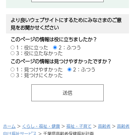
より良いウェブサイトにするためにみなさまのご意
見をお聞かせください
このページの情報は役に立ちましたか？
1：役に立った
2：ふつう
3：役に立たなかった
このページの情報は見つけやすかったですか？
1：見つけやすかった
2：ふつう
3：見つけにくかった
ホーム
>
くらし・福祉・健康
>
福祉・子育て
>
高齢者
>
高齢者
向け福祉サービス
> 千葉県高齢者保健福祉計画