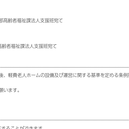
福祉部高齢者福祉課法人支援班宛て
部高齢者福祉課法人支援班宛て
後、軽費老人ホームの設備及び運営に関する基準を定める条例
願います。
ドすることができます。