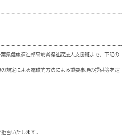
千葉県健康福祉部高齢者福祉課法人支援班まで、下記の
項の規定による電磁的方法による重要事項の提供等を定
を拒否いたします。