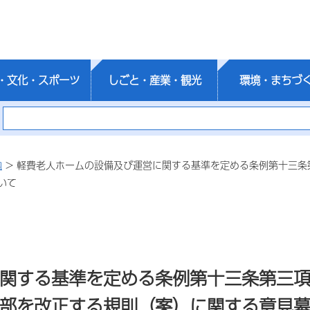
・文化・スポーツ
しごと・産業・観光
環境・まちづ
内
> 軽費老人ホームの設備及び運営に関する基準を定める条例第十三条
いて
関する基準を定める条例第十三条第三
部を改正する規則（案）に関する意見