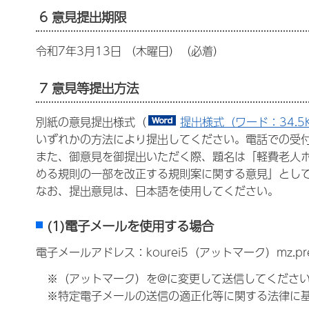
6 意見提出期限
令和7年3月13日 （木曜日）（必着）
7 意見等提出方法
別紙の意見提出様式（
提出様式（ワード：34.5
いずれかの方法により提出してください。電話での受
また、御意見を御提出いただく際、題名は「軽費老人
める規則の一部を改正する規則案に関する意見」とし
なお、提出意見は、日本語を使用してください。
(1)電子メールを使用する場合
電子メールアドレス：kourei5（アットマーク）mz.pre
※（アットマーク）を@に変更して送信してくださ
※特定電子メールの送信の適正化等に関する法律に基