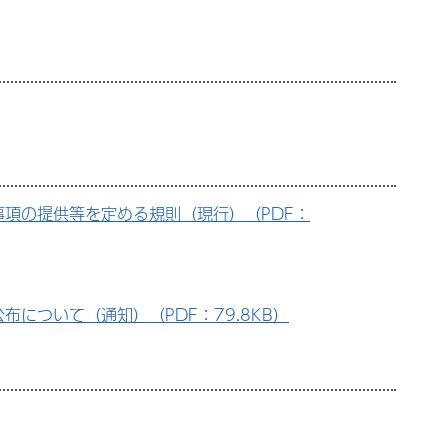
項の提供等を定める規則（現行）（PDF：
ついて（通知）（PDF：79.8KB）