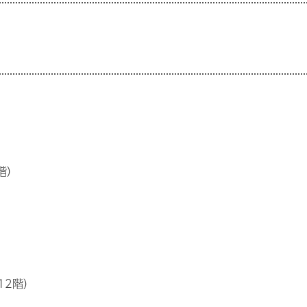
階）
12階）