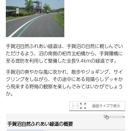
手賀沼自然ふれあい緑道は、手賀沼の自然に親しんでい
ただけるよう、沼の南側の柏市北柏橋から、手賀曙橋に
至る堤防を利用して整備した全長9.4kmの緑道です。
手賀沼の爽やかな風に吹かれ、散歩やジョギング、サイ
クリングをしながら、その途中にある見晴らしデッキか
ら飛来する野鳥の観察を楽しんでみてはいかがでしょう
か。
画面サイズで表示
手賀沼自然ふれあい緑道の概要