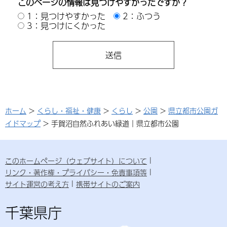
このページの情報は見つけやすかったですか？
1：見つけやすかった
2：ふつう
3：見つけにくかった
ホーム
>
くらし・福祉・健康
>
くらし
>
公園
>
県立都市公園ガ
イドマップ
> 手賀沼自然ふれあい緑道｜県立都市公園
このホームページ（ウェブサイト）について
リンク・著作権・プライバシー・免責事項等
サイト運営の考え方
携帯サイトのご案内
千葉県庁