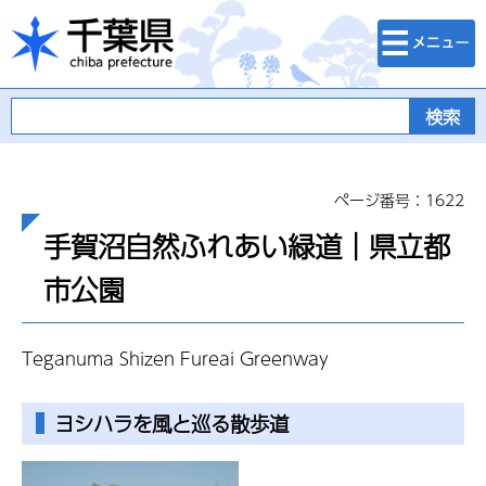
検索・メニュ
千葉県
ー
ページ番号：1622
手賀沼自然ふれあい緑道｜県立都
市公園
Teganuma Shizen Fureai Greenway
ヨシハラを風と巡る散歩道